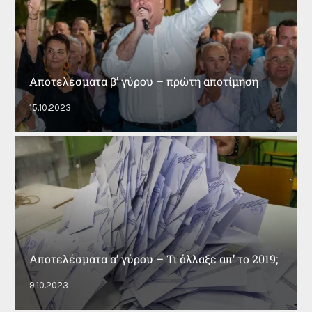
Αποτελέσματα β’ γύρου – πρώτη αποτίμηση
15.10.2023
Αποτελέσματα α’ γύρου – Τι άλλαξε απ’ το 2019;
9.10.2023