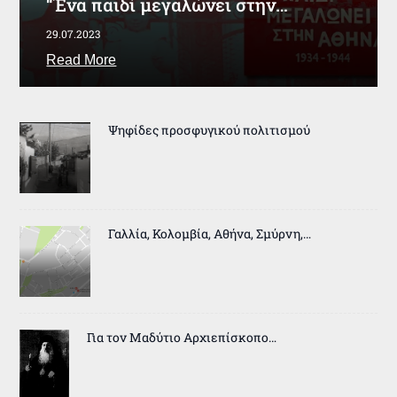
“Ένα παιδί μεγαλώνει στην…
29.07.2023
Read More
Ψηφίδες προσφυγικού πολιτισμού
Γαλλία, Κολομβία, Αθήνα, Σμύρνη,…
Για τον Μαδύτιο Αρχιεπίσκοπο…