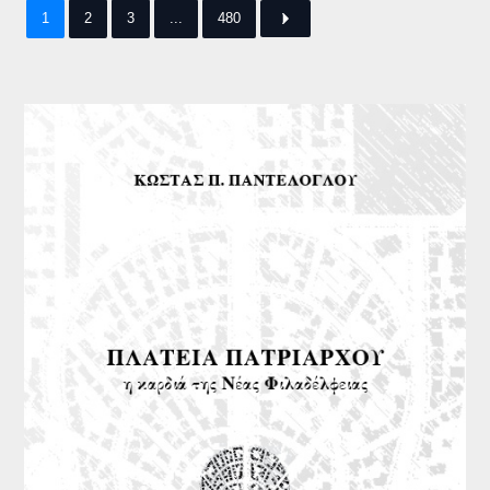
1
2
3
...
480