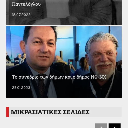
Παντελόγλου
18.07.2023
Το συνέδριο των δήμων και ο δήμος ΝΦ-ΝΧ
29.01.2023
ΜΙΚΡΑΣΙΑΤΙΚΕΣ ΣΕΛΙΔΕΣ
P
N