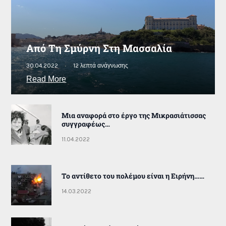
Από Τη Σμύρνη Στη Μασσαλία
30.04.2022
12 λεπτά ανάγνωσης
Read More
Μια αναφορά στο έργο της Μικρασιάτισσας
συγγραφέως…
11.04.2022
Το αντίθετο του πολέμου είναι η Ειρήνη……
14.03.2022