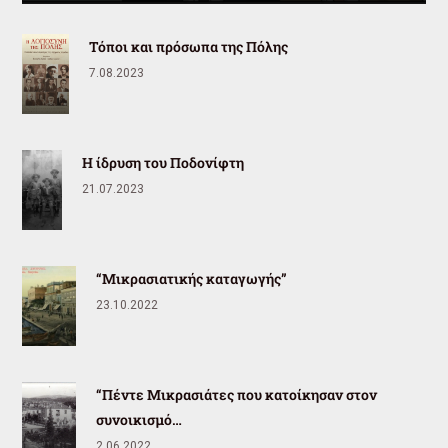
Τόποι και πρόσωπα της Πόλης
7.08.2023
Η ίδρυση του Ποδονίφτη
21.07.2023
“Μικρασιατικής καταγωγής”
23.10.2022
“Πέντε Μικρασιάτες που κατοίκησαν στον
συνοικισμό…
2.06.2022