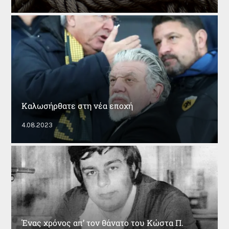
Καλωσήρθατε στη νέα εποχή
4.08.2023
Ένας χρόνος απ’ τον θάνατο του Κώστα Π.