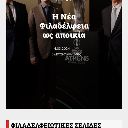
Η Νέα
Φιλαδέλφεια
ως αποικία
4.03.2024
8 λεπτά ανάγνωσης
ΦΙΛΑΔΕΛΦΕΙΩΤΙΚΕΣ ΣΕΛΙΔΕΣ