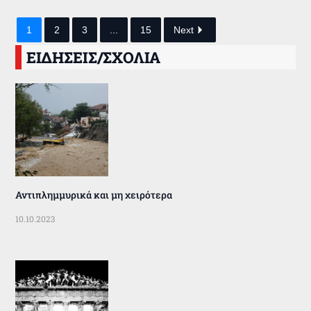
1
2
3
...
15
Next
ΕΙΔΗΣΕΙΣ/ΣΧΟΛΙΑ
Αντιπλημμυρικά και μη χειρότερα
10.10.2023