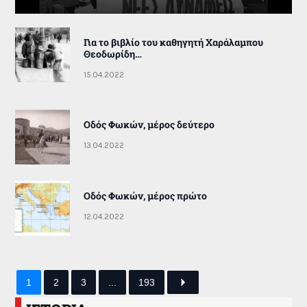
Για το βιβλίο του καθηγητή Χαράλαμπου
Θεοδωρίδη…
15.04.2022
Οδός Φωκών, μέρος δεύτερο
13.04.2022
Οδός Φωκών, μέρος πρώτο
12.04.2022
1
2
3
...
193