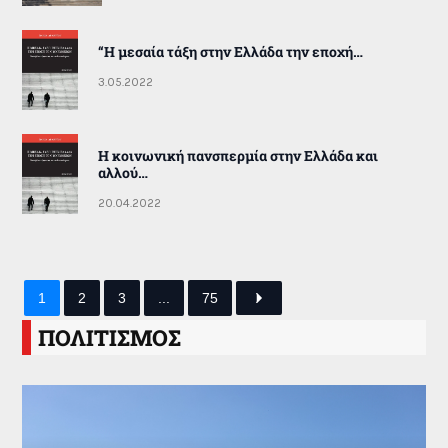
“Η μεσαία τάξη στην Ελλάδα την εποχή…
3.05.2022
Η κοινωνική πανσπερμία στην Ελλάδα και
αλλού…
20.04.2022
1
2
3
...
75
ΠΟΛΙΤΙΣΜΟΣ