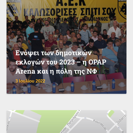
Ενόψει των δημοτικών
εκλογών του 2023 – η OPAP
Arena και η πόλη της ΝΦ
3 Ιουλίου 2022