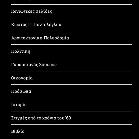
Ιωνιώτικες σελίδες
Κώστας Π. Παντελόγλου
Αρχιτεκτονική-Πολεοδομία
Πολιτική
Γκραμσιανές Σπουδές
Οικονομία
Πρόσωπα
Ιστορία
Στιγμές από τα χρόνια του ’60
Βιβλίο