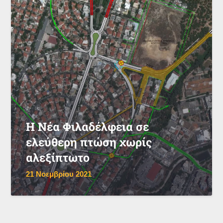
Η Νέα Φιλαδέλφεια σε
ελεύθερη πτώση χωρίς
αλεξίπτωτο
21 Νοεμβρίου 2021