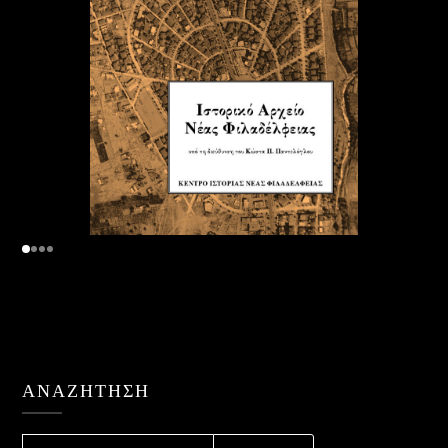
ΑΝΑΖΉΤΗΣΗ
ΑΝΑΖΉΤΗΣΗ