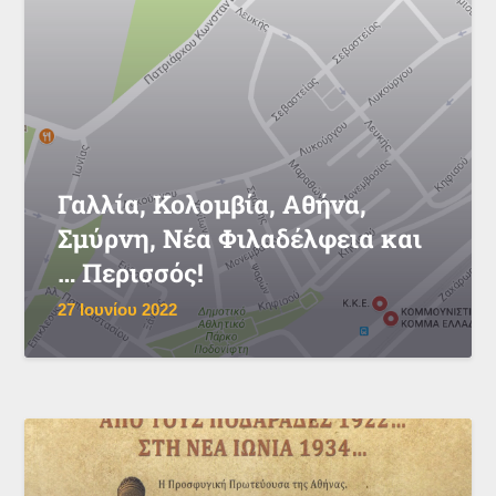
Γαλλία, Κολομβία, Αθήνα,
Σμύρνη, Νέα Φιλαδέλφεια και
… Περισσός!
27 Ιουνίου 2022