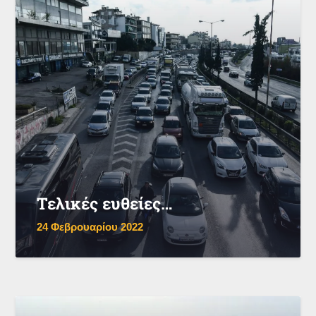
Τελικές ευθείες…
24 Φεβρουαρίου 2022