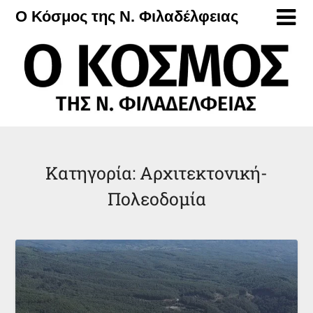
Μετάβαση
Ο Κόσμος της Ν. Φιλαδέλφειας
στο
περιεχόμενο
Κατηγορία:
Αρχιτεκτονική-
Πολεοδομία