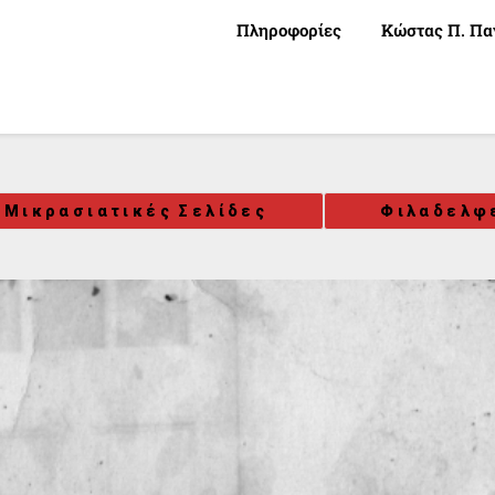
Πληροφορίες
Κώστας Π. Πα
Μικρασιατικές Σελίδες
Φιλαδελφ