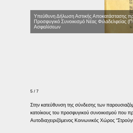
Υπεύθυνη Δήλωση Αστικής Αποκατάστασης πρόσφ
Προσφυγικό Συνοικισμό Νέας Φιλαδελφείας (Πο
Ασφαλίσεων
5 / 7
Στην κατεύθυνση της σύνδεσης των παρουσιαζόμε
κατοίκους του προσφυγικού συνοικισμού που πρ
Αυτοδιαχειριζόμενος Κοινωνικός Χώρος “Στρούγκ