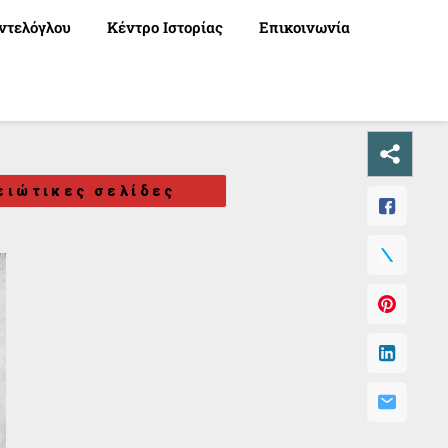
ντελόγλου
Κέντρο Ιστορίας
Επικοινωνία
ειώτικες σελίδες