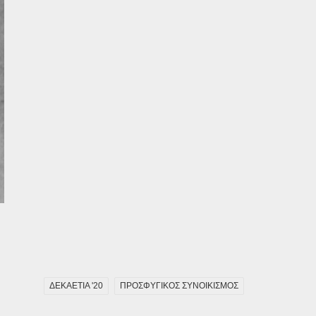
ΔΕΚΑΕΤΙΑ '20
ΠΡΟΣΦΥΓΙΚΟΣ ΣΥΝΟΙΚΙΣΜΟΣ