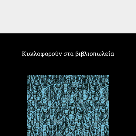
Κυκλοφορούν στα βιβλιοπωλεία