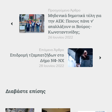
Προηγούμενο Άρθρο
Μηδενικά δημοτικά τέλη για
την ΑΕΚ: Ποιους πάνε ν’
απαλλάξουν οι Βούρος-
Κωνσταντινίδης;
26 Ιουνίου 2022
Επόμενο Άρθρο
Επιδρομή τζαμπατζήδων στο
Δήμο ΝΦ-ΝΧ
28 Ιουνίου 2022
Διαβάστε επίσης