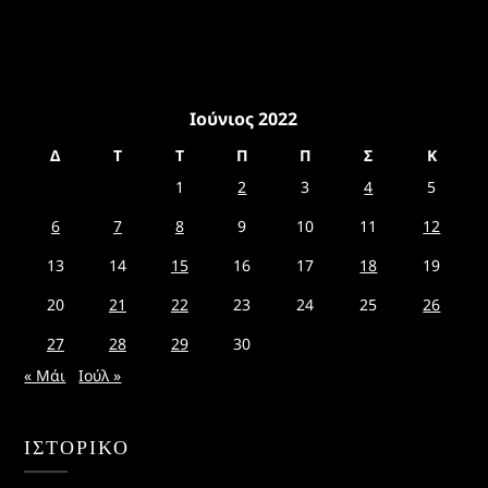
Ιούνιος 2022
Δ
Τ
Τ
Π
Π
Σ
Κ
1
2
3
4
5
6
7
8
9
10
11
12
13
14
15
16
17
18
19
20
21
22
23
24
25
26
27
28
29
30
« Μάι
Ιούλ »
ΙΣΤΟΡΙΚΌ