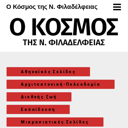
Μετάβαση
Ο Κόσμος της Ν. Φιλαδέλφειας
στο
περιεχόμενο
Αθηναϊκές Σελίδες
Αρχιτεκτονική-Πολεοδομία
Διεθνής ζωή
Εκπαίδευση
Μικρασιατικές Σελίδες