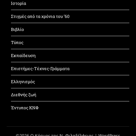
Ιστορία
Στιγμές από τα χρόνια του ’60
Βιβλίο
Τύπος
Εκπαίδευση
Επιστήμες-Τέχνες-Γράμματα
Ελληνισμός
Διεθνής ζωή
Έντυπος ΚΝΦ
©2026 Ο Κόσμος της Ν. Φιλαδέλφειας
| WordPress