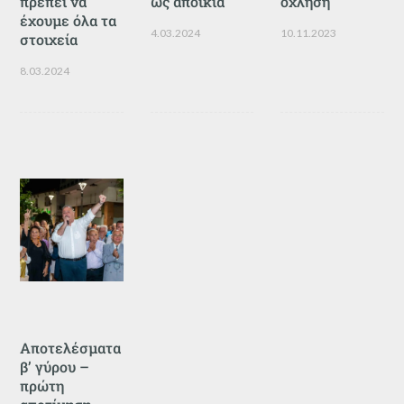
πρέπει να
ως αποικία
όχληση
έχουμε όλα τα
4.03.2024
10.11.2023
στοιχεία
8.03.2024
Αποτελέσματα
β’ γύρου –
πρώτη