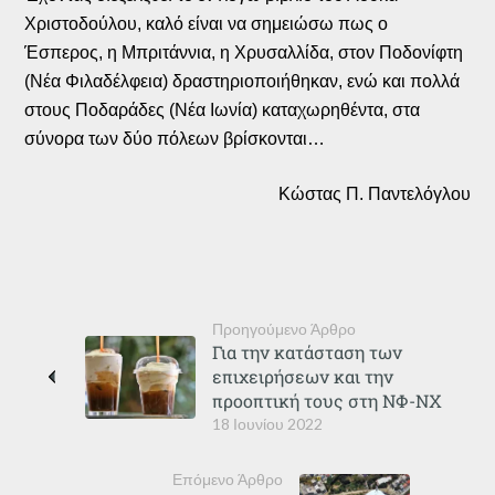
Χριστοδούλου, καλό είναι να σημειώσω πως ο
Έσπερος, η Μπριτάννια, η Χρυσαλλίδα, στον Ποδονίφτη
(Νέα Φιλαδέλφεια) δραστηριοποιήθηκαν, ενώ και πολλά
στους Ποδαράδες (Νέα Ιωνία) καταχωρηθέντα, στα
σύνορα των δύο πόλεων βρίσκονται…
Κώστας Π. Παντελόγλου
Προηγούμενο Άρθρο
Για την κατάσταση των
επιχειρήσεων και την
προοπτική τους στη ΝΦ-ΝΧ
18 Ιουνίου 2022
Επόμενο Άρθρο