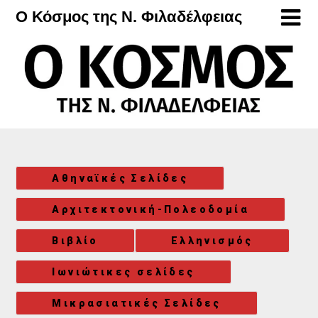
Μετάβαση
Ο Κόσμος της Ν. Φιλαδέλφειας
στο
περιεχόμενο
Αθηναϊκές Σελίδες
Αρχιτεκτονική-Πολεοδομία
Βιβλίο
Ελληνισμός
Ιωνιώτικες σελίδες
Μικρασιατικές Σελίδες