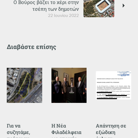
Ο Βούρος βάζει το χέρι στην
τσέπη των δημοτών
22 Ιουνίου 2022
Διαβάστε επίσης
Για να
Η Νέα
Απάντηση σε
συζητάμε,
Φιλαδέλφεια
εξώδικη