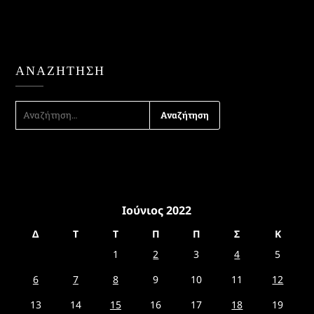
ΑΝΑΖΉΤΗΣΗ
ΑΝΑΖΉΤΗΣΗ
ΓΙΑ:
Ιούνιος 2022
Δ
Τ
Τ
Π
Π
Σ
Κ
1
2
3
4
5
6
7
8
9
10
11
12
13
14
15
16
17
18
19