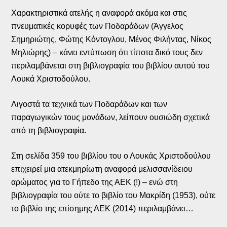
Χαρακτηριστικά ατελής η αναφορά ακόμα και στις
πνευματικές κορυφές των Ποδαράδων (Άγγελος
Σημηριώτης, Φώτης Κόντογλου, Μένος Φιλήντας, Νίκος
Μηλιώρης) – κάνει εντύπωση ότι τίποτα δικό τους δεν
περιλαμβάνεται στη βιβλιογραφία του βιβλίου αυτού του
Λουκά Χριστοδούλου.
Λιγοστά τα τεχνικά των Ποδαράδων και των
παραγωγικών τους μονάδων, λείπουν ουσιώδη σχετικά
από τη βιβλιογραφία.
Στη σελίδα 359 του βιβλίου του ο Λουκάς Χριστοδούλου
επιχειρεί μια ατεκμηρίωτη αναφορά μελισσανίδειου
αρώματος για το Γήπεδο της ΑΕΚ (!) – ενώ στη
βιβλιογραφία του ούτε το βιβλίο του Μακρίδη (1953), ούτε
το βιβλίο της επίσημης ΑΕΚ (2014) περιλαμβάνει…