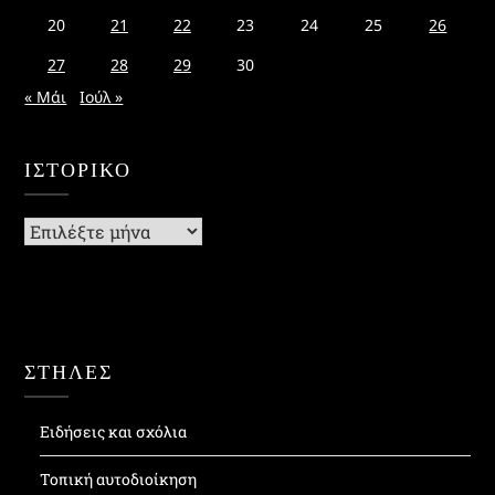
20
21
22
23
24
25
26
27
28
29
30
« Μάι
Ιούλ »
ΙΣΤΟΡΙΚΌ
Ιστορικό
ΣΤΗΛΕΣ
Ειδήσεις και σχόλια
Τοπική αυτοδιοίκηση