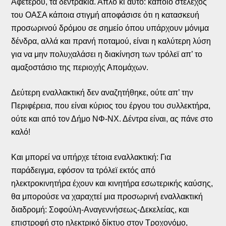
Αφετέρου, τα δεντράκια. Απλό κι αυτό: κάποιο στέλεχος
του ΟΑΣΑ κάποια στιγμή αποφάσισε ότι η κατασκευή
προσωρινού δρόμου σε σημείο όπου υπάρχουν μόνιμα
δένδρα, αλλά και πρανή ποταμού, είναι η καλύτερη λύση
για να μην πολυχαλάσει η διακίνηση των τρόλεϊ απ’ το
αμαξοστάσιο της περιοχής Απομάχων.
Δεύτερη εναλλακτική δεν αναζητήθηκε, ούτε απ’ την
Περιφέρεια, που είναι κύριος του έργου του συλλεκτήρα,
ούτε και από τον Δήμο ΝΦ-ΝΧ. Δέντρα είναι, ας πάνε στο
καλό!
Και μπορεί να υπήρχε τέτοια εναλλακτική: Για
παράδειγμα, εφόσον τα τρόλεϊ εκτός από
ηλεκτροκινητήρα έχουν και κινητήρα εσωτερικής καύσης,
θα μπορούσε να χαραχτεί μια προσωρινή εναλλακτική
διαδρομή: Σοφούλη-Αναγεννήσεως-Δεκελείας, και
επιστροφή στο ηλεκτρικό δίκτυο στον Τροχονόμο,