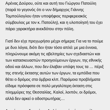
Αρένας Δούρου, ούτε και αυτή του Γιώργου Πατούλη
(παρά το γεγονός ότι ο νυν δήμαρχος Γιάννης
Τομπούλογλου ήταν υποψήφιος περιφερειακός
σύμβουλος με τον κ. Πατούλη), και η υλοποίησή του έχει
πάρει χαρακτήρα ανεκδότου στην πόλη.
Γιατί δεν είχε προχωρήσει μέχρι σήμερα; Για να το πούμε
με δυο λόγια, διότι δεν ήταν τόσο απλό: με μια έννοια,
πληρώνουμε ακόμη τις αβελτηρίες των σχεδιαστών και
των κατασκευαστών προηγούμενων έργων, της εθνικής
οδού και άλλων, που δεν έλαβαν υπόψη τους τα … πέριξ
της στενής έκτασης αυτών των έργων, τα εμπόδια που
θέτει ο δρόμος στα όμβρια κλπ. Παρόμοια προβλήματα
είδαμε πρόσφατα σε πολύ μεγαλύτερη έκταση στις
πλημμύρες της Θεσσαλίας. Καλοί, λοιπόν, οι δρόμοι,
αλλά δεν αρκεί ο οδοστρωτήρας…