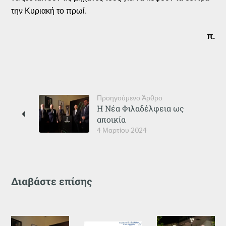
την Κυριακή το πρωί.
π.
Προηγούμενο Άρθρο
Η Νέα Φιλαδέλφεια ως
αποικία
4 Μαρτίου 2024
Διαβάστε επίσης