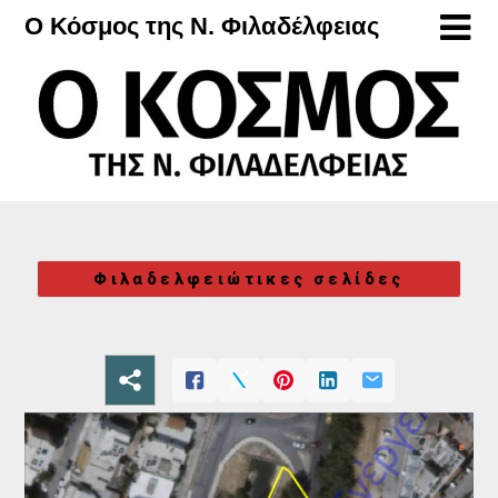
Μετάβαση
Ο Κόσμος της Ν. Φιλαδέλφειας
στο
περιεχόμενο
Φιλαδελφειώτικες σελίδες