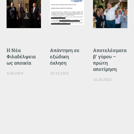
Η Νέα
Απάντηση σε
Αποτελέσματα
Φιλαδέλφεια
εξώδικη
β’ γύρου –
ως αποικία
όχληση
πρώτη
αποτίμηση
4.03.2024
10.11.2023
15.10.2023