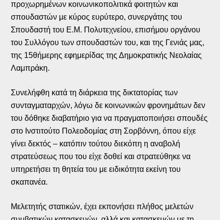
προχωρημένων κοινωνικοπολιτικά φοιτητών και
σπουδαστών με κύρος ευρύτερο, συνεργάτης του
Σπουδαστή του Ε.Μ. Πολυτεχνείου, επισήμου οργάνου
του Συλλόγου των σπουδαστών του, και της Γενιάς μας,
της 15θήμερης εφημερίδας της Δημοκρατικής Νεολαίας
Λαμπράκη.
Συνελήφθη κατά τη διάρκεια της δικτατορίας των
συνταγματαρχών, λόγω δε κοινωνικών φρονημάτων δεν
του δόθηκε διαβατήριο για να πραγματοποιήσει σπουδές
στο Ινστιτούτο Πολεοδομίας στη Σορβόννη, όπου είχε
γίνει δεκτός – κατόπιν τούτου διεκόπη η αναβολή
στρατεύσεως που του είχε δοθεί και στρατεύθηκε να
υπηρετήσει τη θητεία του με ειδικότητα εκείνη του
σκαπανέα.
Μελετητής στατικών, έχει εκπονήσει πλήθος μελετών
συμβατικών κατασκευών, αλλά και κατασκευών με τη