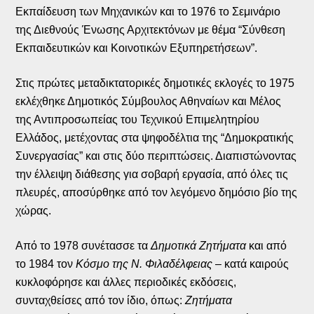
Εκπαίδευση των Μηχανικών και το 1976 το Σεμινάριο
της Διεθνούς Ένωσης Αρχιτεκτόνων με θέμα “Σύνθεση
Εκπαιδευτικών και Κοινοτικών Εξυπηρετήσεων”.
Στις πρώτες μεταδικτατορικές δημοτικές εκλογές το 1975
εκλέχθηκε Δημοτικός Σύμβουλος Αθηναίων και Μέλος
της Αντιπροσωπείας του Τεχνικού Επιμελητηρίου
Ελλάδος, μετέχοντας στα ψηφοδέλτια της “Δημοκρατικής
Συνεργασίας” και στις δύο περιπτώσεις. Διαπιστώνοντας
την έλλειψη διάθεσης για σοβαρή εργασία, από όλες τις
πλευρές, αποσύρθηκε από τον λεγόμενο δημόσιο βίο της
χώρας.
Από το 1978 συνέτασσε τα
Δημοτικά Ζητήματα
και από
το 1984 τον
Κόσμο της Ν. Φιλαδέλφειας
– κατά καιρούς
κυκλοφόρησε και άλλες περιοδικές εκδόσεις,
συνταχθείσες από τον ίδιο, όπως:
Ζητήματα