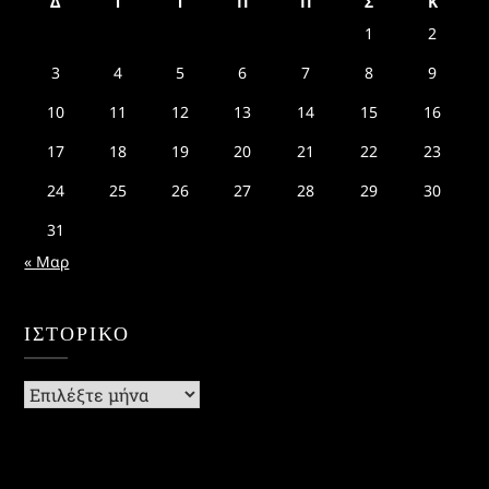
Δ
Τ
Τ
Π
Π
Σ
Κ
1
2
3
4
5
6
7
8
9
10
11
12
13
14
15
16
17
18
19
20
21
22
23
24
25
26
27
28
29
30
31
« Μαρ
ΙΣΤΟΡΙΚΌ
Ιστορικό