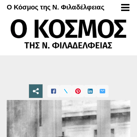
Μετάβαση
Ο Κόσμος της Ν. Φιλαδέλφειας
στο
περιεχόμενο