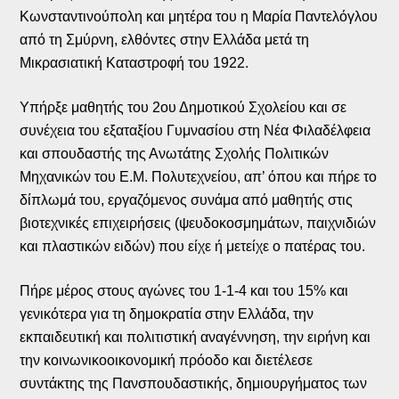
Κωνσταντινούπολη και μητέρα του η Μαρία Παντελόγλου
από τη Σμύρνη, ελθόντες στην Ελλάδα μετά τη
Μικρασιατική Καταστροφή του 1922.
Υπήρξε μαθητής του 2ου Δημοτικού Σχολείου και σε
συνέχεια του εξαταξίου Γυμνασίου στη Νέα Φιλαδέλφεια
και σπουδαστής της Ανωτάτης Σχολής Πολιτικών
Μηχανικών του Ε.Μ. Πολυτεχνείου, απ’ όπου και πήρε το
δίπλωμά του, εργαζόμενος συνάμα από μαθητής στις
βιοτεχνικές επιχειρήσεις (ψευδοκοσμημάτων, παιχνιδιών
και πλαστικών ειδών) που είχε ή μετείχε ο πατέρας του.
Πήρε μέρος στους αγώνες του 1-1-4 και του 15% και
γενικότερα για τη δημοκρατία στην Ελλάδα, την
εκπαιδευτική και πολιτιστική αναγέννηση, την ειρήνη και
την κοινωνικοοικονομική πρόοδο και διετέλεσε
συντάκτης της Πανσπουδαστικής, δημιουργήματος των