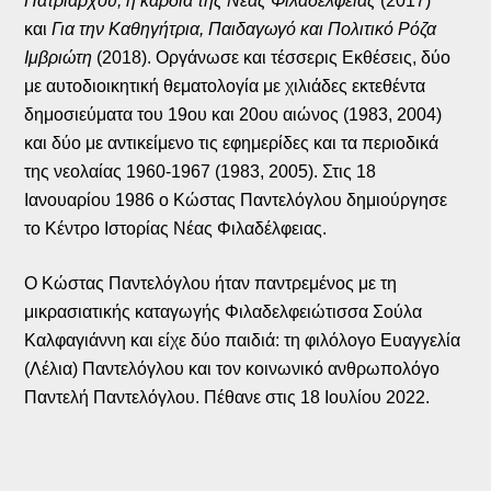
Πατριάρχου, η καρδιά της Νέας Φιλαδέλφειας
(2017)
και
Για την Καθηγήτρια, Παιδαγωγό και Πολιτικό Ρόζα
Ιμβριώτη
(2018). Οργάνωσε και τέσσερις Εκθέσεις, δύο
με αυτοδιοικητική θεματολογία με χιλιάδες εκτεθέντα
δημοσιεύματα του 19ου και 20ου αιώνος (1983, 2004)
και δύο με αντικείμενο τις εφημερίδες και τα περιοδικά
της νεολαίας 1960-1967 (1983, 2005). Στις 18
Ιανουαρίου 1986 ο Κώστας Παντελόγλου δημιούργησε
το Κέντρο Ιστορίας Νέας Φιλαδέλφειας.
Ο Κώστας Παντελόγλου ήταν παντρεμένος με τη
μικρασιατικής καταγωγής Φιλαδελφειώτισσα Σούλα
Καλφαγιάννη και είχε δύο παιδιά: τη φιλόλογο Ευαγγελία
(Λέλια) Παντελόγλου και τον κοινωνικό ανθρωπολόγο
Παντελή Παντελόγλου. Πέθανε στις 18 Ιουλίου 2022.