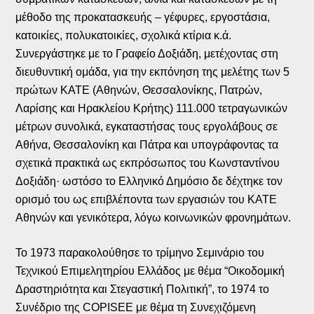
μέθοδο της προκατασκευής – γέφυρες, εργοστάσια,
κατοικίες, πολυκατοικίες, σχολικά κτίρια κ.ά.
Συνεργάστηκε με το Γραφείο Δοξιάδη, μετέχοντας στη
διευθυντική ομάδα, για την εκπόνηση της μελέτης των 5
πρώτων ΚΑΤΕ (Αθηνών, Θεσσαλονίκης, Πατρών,
Λαρίσης και Ηρακλείου Κρήτης) 111.000 τετραγωνικών
μέτρων συνολικά, εγκαταστήσας τους εργολάβους σε
Αθήνα, Θεσσαλονίκη και Πάτρα και υπογράφοντας τα
σχετικά πρακτικά ως εκπρόσωπος του Κωνσταντίνου
Δοξιάδη· ωστόσο το Ελληνικό Δημόσιο δε δέχτηκε τον
ορισμό του ως επιβλέποντα των εργασιών του ΚΑΤΕ
Αθηνών και γενικότερα, λόγω κοινωνικών φρονημάτων.
Το 1973 παρακολούθησε το τρίμηνο Σεμινάριο του
Τεχνικού Επιμελητηρίου Ελλάδος με θέμα “Οικοδομική
Δραστηριότητα και Στεγαστική Πολιτική”, το 1974 το
Συνέδριο της COPISEE με θέμα τη Συνεχιζόμενη