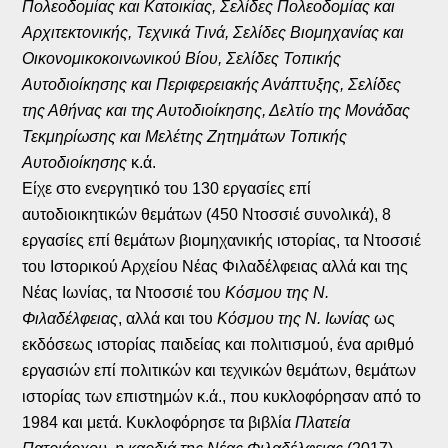
Πολεοδομίας και Κατοικίας, Σελίδες Πολεοδομίας και
Αρχιτεκτονικής, Τεχνικά Τινά, Σελίδες Βιομηχανίας και
Οικονομικοκοινωνικού Βίου, Σελίδες Τοπικής
Αυτοδιοίκησης και Περιφερειακής Ανάπτυξης, Σελίδες
της Αθήνας και της Αυτοδιοίκησης, Δελτίο της Μονάδας
Τεκμηρίωσης και Μελέτης Ζητημάτων Τοπικής
Αυτοδιοίκησης
κ.ά.
Είχε στο ενεργητικό του 130 εργασίες επί
αυτοδιοικητικών θεμάτων (450 Ντοσσιέ συνολικά), 8
εργασίες επί θεμάτων βιομηχανικής ιστορίας, τα Ντοσσιέ
του Ιστορικού Αρχείου Νέας Φιλαδέλφειας αλλά και της
Νέας Ιωνίας, τα Ντοσσιέ του
Κόσμου της Ν.
Φιλαδέλφειας
, αλλά και του
Κόσμου της Ν. Ιωνίας
ως
εκδόσεως ιστορίας παιδείας και πολιτισμού, ένα αριθμό
εργασιών επί πολιτικών και τεχνικών θεμάτων, θεμάτων
ιστορίας των επιστημών κ.ά., που κυκλοφόρησαν από το
1984 και μετά. Κυκλοφόρησε τα βιβλία
Πλατεία