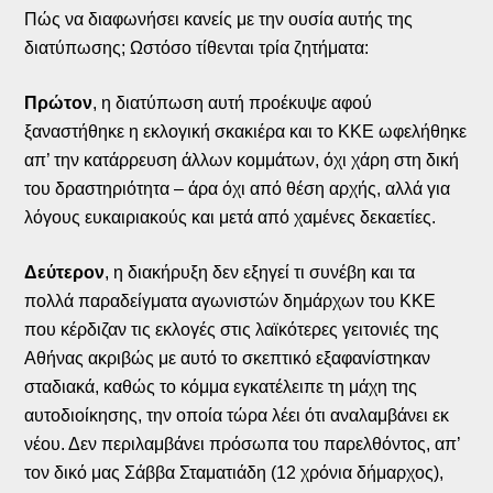
Πώς να διαφωνήσει κανείς με την ουσία αυτής της
διατύπωσης; Ωστόσο τίθενται τρία ζητήματα:
Πρώτον
, η διατύπωση αυτή προέκυψε αφού
ξαναστήθηκε η εκλογική σκακιέρα και το ΚΚΕ ωφελήθηκε
απ’ την κατάρρευση άλλων κομμάτων, όχι χάρη στη δική
του δραστηριότητα – άρα όχι από θέση αρχής, αλλά για
λόγους ευκαιριακούς και μετά από χαμένες δεκαετίες.
Δεύτερον
, η διακήρυξη δεν εξηγεί τι συνέβη και τα
πολλά παραδείγματα αγωνιστών δημάρχων του ΚΚΕ
που κέρδιζαν τις εκλογές στις λαϊκότερες γειτονιές της
Αθήνας ακριβώς με αυτό το σκεπτικό εξαφανίστηκαν
σταδιακά, καθώς το κόμμα εγκατέλειπε τη μάχη της
αυτοδιοίκησης, την οποία τώρα λέει ότι αναλαμβάνει εκ
νέου. Δεν περιλαμβάνει πρόσωπα του παρελθόντος, απ’
τον δικό μας Σάββα Σταματιάδη (12 χρόνια δήμαρχος),