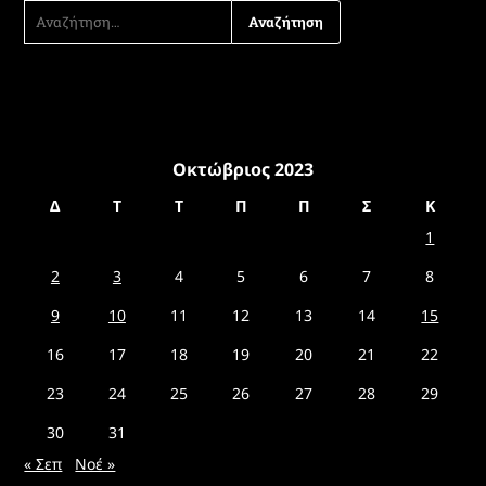
ΑΝΑΖΉΤΗΣΗ
ΓΙΑ:
Οκτώβριος 2023
Δ
Τ
Τ
Π
Π
Σ
Κ
1
2
3
4
5
6
7
8
9
10
11
12
13
14
15
16
17
18
19
20
21
22
23
24
25
26
27
28
29
30
31
« Σεπ
Νοέ »