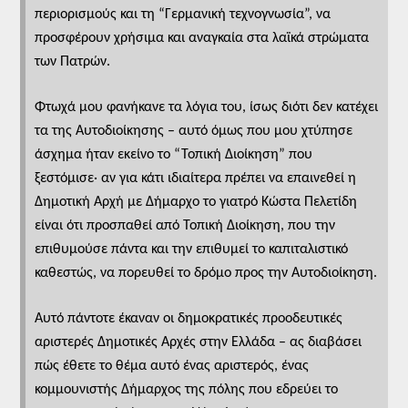
περιορισμούς και τη “Γερμανική τεχνογνωσία”, να
προσφέρουν χρήσιμα και αναγκαία στα λαϊκά στρώματα
των Πατρών.
Φτωχά μου φανήκανε τα λόγια του, ίσως διότι δεν κατέχει
τα της Αυτοδιοίκησης – αυτό όμως που μου χτύπησε
άσχημα ήταν εκείνο το “Τοπική Διοίκηση” που
ξεστόμισε· αν για κάτι ιδιαίτερα πρέπει να επαινεθεί η
Δημοτική Αρχή με Δήμαρχο το γιατρό Κώστα Πελετίδη
είναι ότι προσπαθεί από Τοπική Διοίκηση, που την
επιθυμούσε πάντα και την επιθυμεί το καπιταλιστικό
καθεστώς, να πορευθεί το δρόμο προς την Αυτοδιοίκηση.
Αυτό πάντοτε έκαναν οι δημοκρατικές προοδευτικές
αριστερές Δημοτικές Αρχές στην Ελλάδα – ας διαβάσει
πώς έθετε το θέμα αυτό ένας αριστερός, ένας
κομμουνιστής Δήμαρχος της πόλης που εδρεύει το