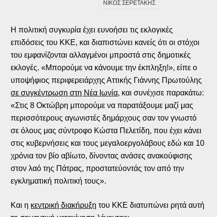
ΝΙΚΟΣ ΣΕΡΕΤΑΚΗΣ
Η πολιτική συγκυρία έχει ευνοήσει τις εκλογικές
επιδόσεις του ΚΚΕ, και διαπιστώνει κανείς ότι οι στόχοι
του εμφανίζονται αλλαγμένοι μπροστά στις δημοτικές
εκλογές. «Μπορούμε να κάνουμε την έκπληξη!», είπε ο
υποψήφιος περιφερειάρχης Αττικής Γιάννης Πρωτούλης
σε συγκέντρωση στη Νέα Ιωνία
, και συνέχισε παρακάτω:
«Στις 8 Οκτώβρη μπορούμε να παρατάξουμε μαζί μας
περισσότερους αγωνιστές δημάρχους σαν τον γνωστό
σε όλους μας σύντροφο Κώστα Πελετίδη, που έχει κάνει
στις κυβερνήσεις και τους μεγαλοεργολάβους εδώ και 10
χρόνια τον βίο αβίωτο, δίνοντας ανάσες ανακούφισης
στον λαό της Πάτρας, προστατεύοντάς τον από την
εγκληματική πολιτική τους».
Και η
κεντρική διακήρυξη
του ΚΚΕ διατυπώνει ρητά αυτή