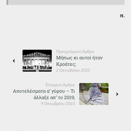
π.
Προηγούμενο Άρθρο
Μήπως κι αυτοί ήταν
Κροάτες;
2 Οκτωβρίου 2023
Επόμενο Άρθρο
Αποτελέσματα α’ γύρου – Τι
άλλαξε απ’ το 2019;
9 Οκτωβρίου 2023