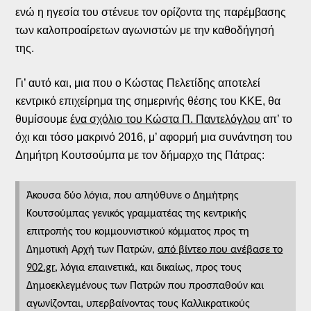
ενώ η ηγεσία του στένευε τον ορίζοντα της παρέμβασης
των καλοπροαίρετων αγωνιστών με την καθοδήγησή
της.
Γι’ αυτό και, μια που ο Κώστας Πελετίδης αποτελεί
κεντρικό επιχείρημα της σημερινής θέσης του ΚΚΕ, θα
θυμίσουμε
ένα σχόλιο του Κώστα Π. Παντελόγλου
απ’ το
όχι και τόσο μακρινό 2016, μ’ αφορμή μια συνάντηση του
Δημήτρη Κουτσούμπα με τον δήμαρχο της Πάτρας:
Άκουσα δύο λόγια, που απηύθυνε ο Δημήτρης
Κουτσούμπας γενικός γραμματέας της κεντρικής
επιτροπής του κομμουνιστικού κόμματος προς τη
Δημοτική Αρχή των Πατρών,
από βίντεο που ανέβασε το
902.gr
, λόγια επαινετικά, και δικαίως, προς τους
Δημοεκλεγμένους των Πατρών που προσπαθούν και
αγωνίζονται, υπερβαίνοντας τους Καλλικρατικούς