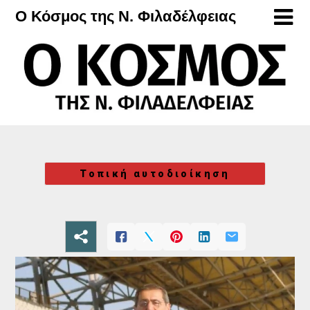
Μετάβαση
Ο Κόσμος της Ν. Φιλαδέλφειας
στο
περιεχόμενο
Τοπική αυτοδιοίκηση