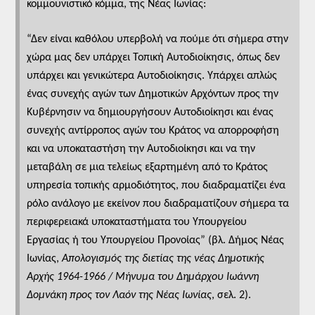
κομμουνιστικό κόμμα, της Νέας Ιωνίας:
“Δεν είναι καθόλου υπερβολή να πούμε ότι σήμερα στην
χώρα μας δεν υπάρχει Τοπική Αυτοδιοίκησις, όπως δεν
υπάρχει και γενικώτερα Αυτοδιοίκησις. Υπάρχει απλώς
ένας συνεχής αγών των Δημοτικών Αρχόντων προς την
Κυβέρνησιν να δημιουργήσουν Αυτοδιοίκησι και ένας
συνεχής αντίρροπος αγών του Κράτος να απορροφήση
και να υποκαταστήση την Αυτοδιοίκησι και να την
μεταβάλη σε μια τελείως εξαρτημένη από το Κράτος
υπηρεσία τοπικής αρμοδιότητος, που διαδραματίζει ένα
ρόλο ανάλογο με εκείνον που διαδραματίζουν σήμερα τα
περιφερειακά υποκαταστήματα του Υπουργείου
Εργασίας ή του Υπουργείου Προνοίας” (βλ. Δήμος Νέας
Ιωνίας,
Απολογισμός της διετίας της νέας Δημοτικής
Αρχής 1964-1966 / Μήνυμα του Δημάρχου Ιωάννη
Δομνάκη προς τον Λαόν της Νέας Ιωνίας
, σελ. 2).