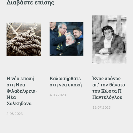
Διαβάστε επίσης
Η νέα εποχή
Καλωσήρθατε
Ένας χρόνος
στη Νέα
στη νέα εποχή
απ’ τον θάνατο
Φιλαδέλφεια-
του Κώστα Π.
4.08.2023
Νέα
Παντελόγλου
Χαλκηδόνα
18.07.2023
5.08.2023