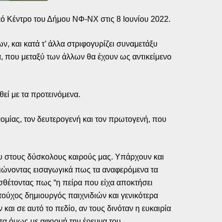
ό Κέντρο του Δήμου ΝΦ-ΝΧ στις 8 Ιουνίου 2022.
, και κατά τ’ άλλα στριφογυρίζει συναμετάξυ
ά, που μεταξύ των άλλων θα έχουν ως αντικείμενο
εί με τα προτεινόμενα.
νομίας, τον δευτερογενή και τον πρωτογενή, που
υ στους δύσκολους καιρούς μας. Υπάρχουν και
μειώνοντας εισαγωγικά πως τα αναφερόμενα τα
οσθέτοντας πως “η πείρα που είχα αποκτήσει
ντούχος δημιουργός παιχνιδιών και γενικότερα
και σε αυτό το πεδίο, αν τους δινόταν η ευκαιρία
πα όμως με αφορμή την έρευνα του