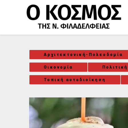
Μετάβαση
στο
περιεχόμενο
Αρχιτεκτονική-Πολεοδομία
Οικονομία
Πολιτική
Τοπική αυτοδιοίκηση