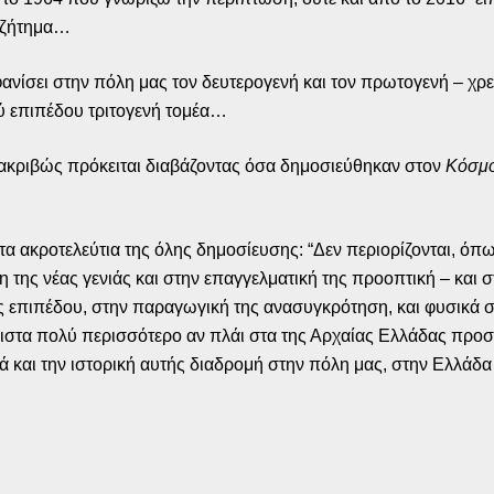
 ζήτημα…
αφανίσει στην πόλη μας τον δευτερογενή και τον πρωτογενή – χρε
ού επιπέδου τριτογενή τομέα…
 ακριβώς πρόκειται διαβάζοντας όσα δημοσιεύθηκαν στον
Κόσμο
α ακροτελεύτια της όλης δημοσίευσης: “Δεν περιορίζονται, όπ
της νέας γενιάς και στην επαγγελματική της προοπτική – και στ
 επιπέδου, στην παραγωγική της ανασυγκρότηση, και φυσικά στ
λιστα πολύ περισσότερο αν πλάι στα της Αρχαίας Ελλάδας προσ
ά και την ιστορική αυτής διαδρομή στην πόλη μας, στην Ελλάδα 