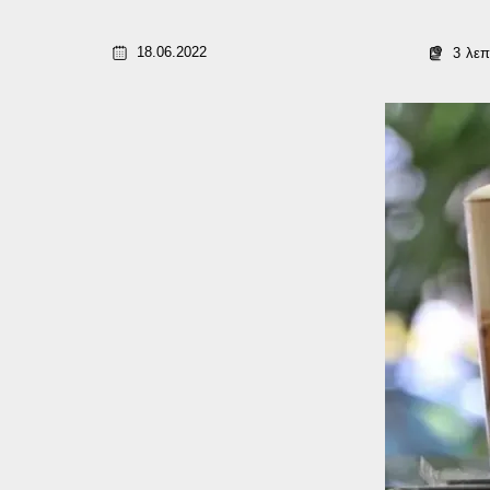
18.06.2022
3
λεπ