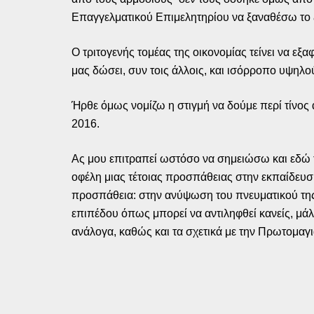
Επαγγελματικού Επιμελητηρίου να ξαναθέσω το
Ο τριτογενής τομέας της οικονομίας τείνει να εξ
μας δώσει, συν τοις άλλοις, και ισόρροπο υψηλ
Ήρθε όμως νομίζω η στιγμή να δούμε περί τίνος
2016.
Ας μου επιτραπεί ωστόσο να σημειώσω και εδώ τ
οφέλη μιας τέτοιας προσπάθειας στην εκπαίδευση 
προσπάθεια: στην ανύψωση του πνευματικού της
επιπέδου όπως μπορεί να αντιληφθεί κανείς, μά
ανάλογα, καθώς και τα σχετικά με την Πρωτομαγι