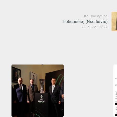
Επόμενο Άρθρο
Ποδαράδες (Νέα Ιωνία)
21 Ιουνίου 2022