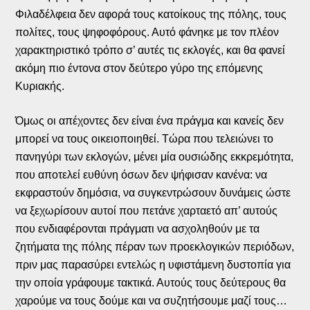
Φιλαδέλφεια δεν αφορά τους κατοίκους της πόλης, τους
πολίτες, τους ψηφοφόρους. Αυτό φάνηκε με τον πλέον
χαρακτηριστικό τρόπο σ’ αυτές τις εκλογές, και θα φανεί
ακόμη πιο έντονα στον δεύτερο γύρο της επόμενης
Κυριακής.
Όμως οι απέχοντες δεν είναι ένα πράγμα και κανείς δεν
μπορεί να τους οικειοποιηθεί. Τώρα που τελειώνει το
πανηγύρι των εκλογών, μένει μία ουσιώδης εκκρεμότητα,
που αποτελεί ευθύνη όσων δεν ψήφισαν κανένα: να
εκφραστούν δημόσια, να συγκεντρώσουν δυνάμεις ώστε
να ξεχωρίσουν αυτοί που πετάνε χαρταετό απ’ αυτούς
που ενδιαφέρονται πράγματι να ασχοληθούν με τα
ζητήματα της πόλης πέραν των προεκλογικών περιόδων,
πριν μας παρασύρει εντελώς η υφιστάμενη δυστοπία για
την οποία γράφουμε τακτικά. Αυτούς τους δεύτερους θα
χαρούμε να τους δούμε και να συζητήσουμε μαζί τους…