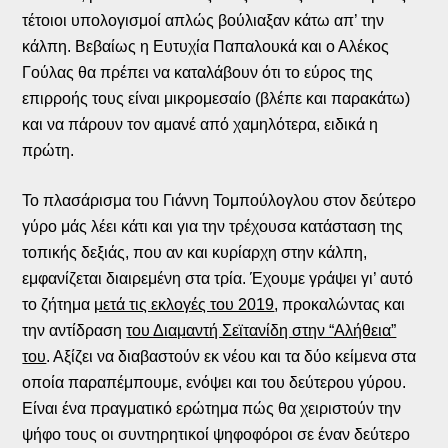
τέτοιοι υπολογισμοί απλώς βούλιαξαν κάτω απ’ την
κάλπη. Βεβαίως η Ευτυχία Παπαλουκά και ο Αλέκος
Γούλας θα πρέπει να καταλάβουν ότι το εύρος της
επιρροής τους είναι μικρομεσαίο (βλέπε και παρακάτω)
και να πάρουν τον αμανέ από χαμηλότερα, ειδικά η
πρώτη.
Το πλασάρισμα του Γιάννη Τομπούλογλου στον δεύτερο
γύρο μάς λέει κάτι και για την τρέχουσα κατάσταση της
τοπικής δεξιάς, που αν και κυρίαρχη στην κάλπη,
εμφανίζεται διαιρεμένη στα τρία. Έχουμε γράψει γι’ αυτό
το ζήτημα
μετά τις εκλογές του 2019
, προκαλώντας και
την αντίδραση
του Διαμαντή Σεϊτανίδη στην “Αλήθεια”
του
. Αξίζει να διαβαστούν εκ νέου και τα δύο κείμενα στα
οποία παραπέμπουμε, ενόψει και του δεύτερου γύρου.
Είναι ένα πραγματικό ερώτημα πώς θα χειριστούν την
ψήφο τους οι συντηρητικοί ψηφοφόροι σε έναν δεύτερο