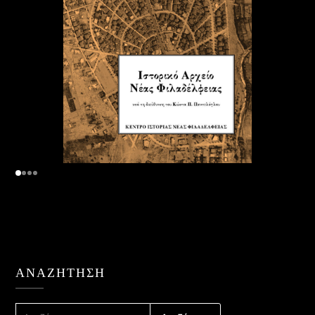
ΑΝΑΖΉΤΗΣΗ
ΑΝΑΖΉΤΗΣΗ