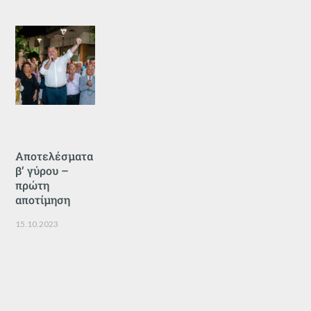
Αποτελέσματα
β’ γύρου –
πρώτη
αποτίμηση
15.10.2023