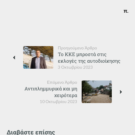
π.
Προηγούμενο Άρθρο
Το ΚΚΕ μπροστά στις
εκλογές της αυτοδιοίκησης
3 Οκτωβρίου 2023
Επόμενο Άρθρο
Αντιπλημμυρικά και μη
χειρότερα
10 Οκτωβρίου 2023
Διαβάστε επίσης