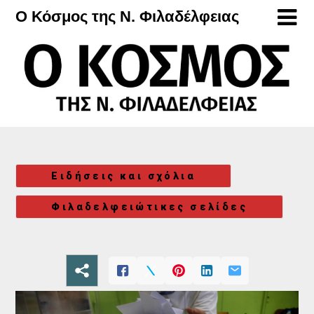
Μετάβαση
Ο Κόσμος της Ν. Φιλαδέλφειας
στο
περιεχόμενο
Ειδήσεις και σχόλια
Φιλαδελφειώτικες σελίδες