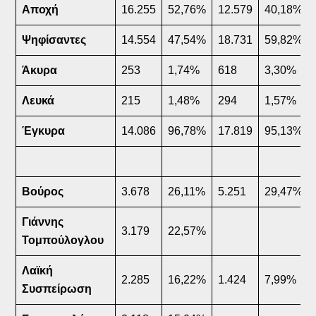
Αποχή
16.255
52,76%
12.579
40,18%
Ψηφίσαντες
14.554
47,54%
18.731
59,82%
Άκυρα
253
1,74%
618
3,30%
Λευκά
215
1,48%
294
1,57%
Έγκυρα
14.086
96,78%
17.819
95,13%
Βούρος
3.678
26,11%
5.251
29,47%
Γιάννης
3.179
22,57%
Τομπούλογλου
Λαϊκή
2.285
16,22%
1.424
7,99%
Συσπείρωση