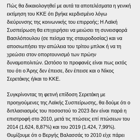
Πώς θα δικαιολογηθεί με αυτά τα αποτελέσματα η γενική
εκτίμηση του ΚΚΕ ότι βγήκε κερδισμένο λόγω
διεύρυνσης της κοινωνικής του επιρροής; Η Λαϊκή
Συσπείρωση θα επιχειρήσει να μειώσει τη συνεισφορά
Βασιλόπουλου (σε πείσμα της σταυροδοσίας) και να
αποσιωπήσει την απώλεια του τρίτου μπλοκ ή να τη
χρεώσει στον οπορτουνισμό των πρώην
δυναμοπολιτών. Ωστόσο το προφανές είναι πως εκτός
του ότι ο Άρης δεν έπεισε, δεν έπεισε και ο Νίκος
Σερετάκης ή/και το ΚΚΕ.
Συγκρίνοντας τη φετινή επίδοση Σερετάκη με
προηγούμενες της Λαϊκής Συσπείρωσης, θα δούμε ότι ο
διπλασιασμός του ποσοστού το 2023 δεν είναι παρά η
επιστροφή στο 2010, μετά τις πτώσεις επί πτώσεων του
2014 (1.624, 8,87%) και του 2019 (1.424, 7,99%).
Θυμίζουμε ότι ο Βεργής Βαλασσάς το 2010 είχε πάρει