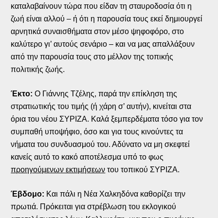
καταλαβαίνουν τώρα που είδαν τη σταυροδοσία ότι η
ζωή είναι αλλού – ή ότι η παρουσία τους εκεί δημιουργεί
αρνητικά συναισθήματα στον μέσο ψηφοφόρο, στο
καλύτερο γι’ αυτούς σενάριο – και να μας απαλλάξουν
από την παρουσία τους στο μέλλον της τοπικής
πολιτικής ζωής.
Έκτο:
Ο Γιάννης Τζέλης, παρά την επίκληση της
στρατιωτικής του τιμής (ή χάρη σ’ αυτήν), κινείται στα
όρια του νέου ΣΥΡΙΖΑ. Καλά ξεμπερδέματα τόσο για τον
συμπαθή υποψήφιο, όσο και για τους κινούντες τα
νήματα του συνδυασμού του. Αδύνατο να μη σκεφτεί
κανείς αυτό το κακό αποτέλεσμα υπό το φως
προηγούμενων εκτιμήσεων
του τοπικού ΣΥΡΙΖΑ.
Έβδομο:
Και πάλι η Νέα Χαλκηδόνα καθορίζει την
πρωτιά. Πρόκειται για στρέβλωση του εκλογικού