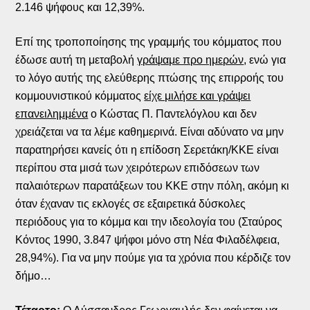
2.146 ψήφους και 12,39%.
Επί της τροποποίησης της γραμμής του κόμματος που
έδωσε αυτή τη μεταβολή
γράψαμε προ ημερών
, ενώ για
το λόγο αυτής της ελεύθερης πτώσης της επιρροής του
κομμουνιστικού κόμματος
είχε μιλήσε και γράψει
επανειλημμένα
ο Κώστας Π. Παντελόγλου και δεν
χρειάζεται να τα λέμε καθημερινά. Είναι αδύνατο να μην
παρατηρήσει κανείς ότι η επίδοση Σερετάκη/ΚΚΕ είναι
περίπου στα μισά των χειρότερων επιδόσεων των
παλαιότερων παρατάξεων του ΚΚΕ στην πόλη, ακόμη κι
όταν έχαναν τις εκλογές σε εξαιρετικά δύσκολες
περιόδους για το κόμμα και την ιδεολογία του (Σταύρος
Κόντος 1990, 3.847 ψήφοι μόνο στη Νέα Φιλαδέλφεια,
28,94%). Για να μην πούμε για τα χρόνια που κέρδιζε τον
δήμο…