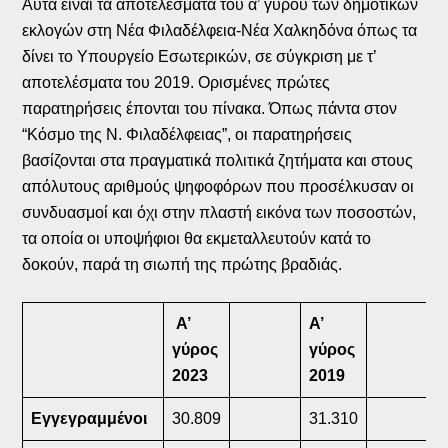
Αυτά είναι τα αποτελέσματα του α’ γύρου των δημοτικών
εκλογών στη Νέα Φιλαδέλφεια-Νέα Χαλκηδόνα όπως τα
δίνει το Υπουργείο Εσωτερικών, σε σύγκριση με τ’
αποτελέσματα του 2019. Ορισμένες πρώτες
παρατηρήσεις έπονται του πίνακα. Όπως πάντα στον
“Κόσμο της Ν. Φιλαδέλφειας”, οι παρατηρήσεις
βασίζονται στα πραγματικά πολιτικά ζητήματα και στους
απόλυτους αριθμούς ψηφοφόρων που προσέλκυσαν οι
συνδυασμοί και όχι στην πλαστή εικόνα των ποσοστών,
τα οποία οι υποψήφιοι θα εκμεταλλευτούν κατά το
δοκούν, παρά τη σιωπή της πρώτης βραδιάς.
Α’
Α’
γύρος
γύρος
2023
2019
Εγγεγραμμένοι
30.809
31.310