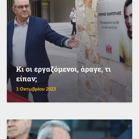
Κι οι εργαζόμενοι, άραγε, τι
είπαν;
1 Οκτωβρίου 2023