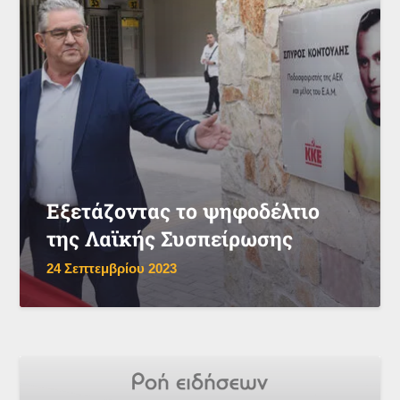
Εξετάζοντας το ψηφοδέλτιο
της Λαϊκής Συσπείρωσης
24 Σεπτεμβρίου 2023