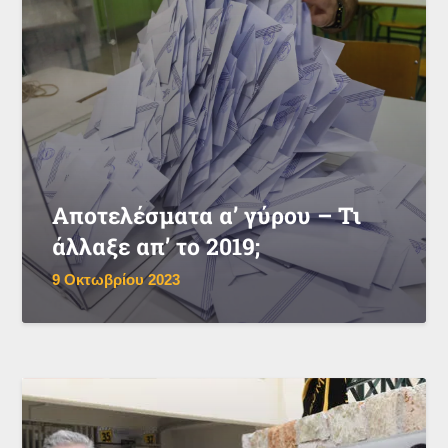
Αποτελέσματα α’ γύρου – Τι
άλλαξε απ’ το 2019;
9 Οκτωβρίου 2023