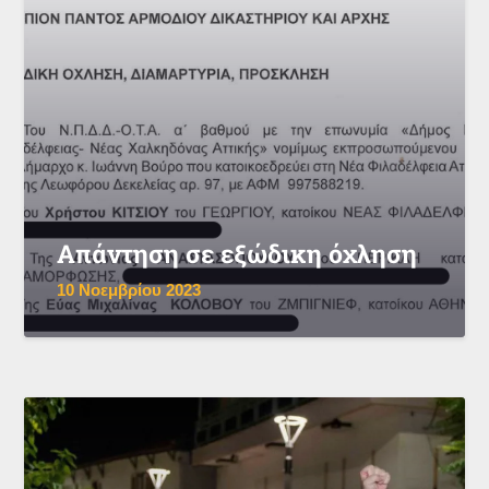
Απάντηση σε εξώδικη όχληση
10 Νοεμβρίου 2023