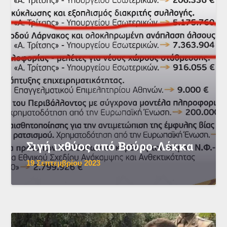
Σιγή ιχθύος από Βούρο-Λέκκα
19 Σεπτεμβρίου 2023