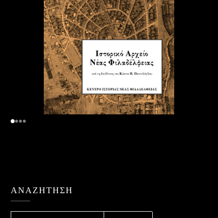
ΑΝΑΖΉΤΗΣΗ
ΑΝΑΖΉΤΗΣΗ