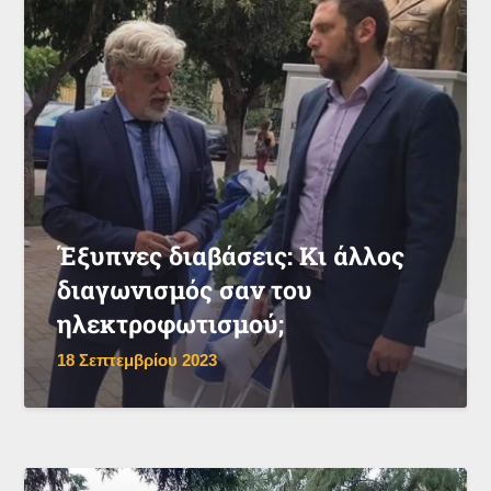
Έξυπνες διαβάσεις: Κι άλλος
διαγωνισμός σαν του
ηλεκτροφωτισμού;
18 Σεπτεμβρίου 2023