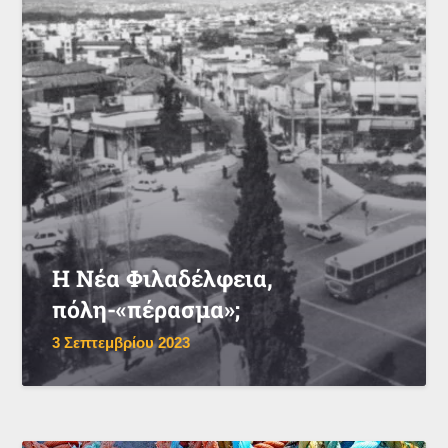
Η Νέα Φιλαδέλφεια,
πόλη-«πέρασμα»;
3 Σεπτεμβρίου 2023