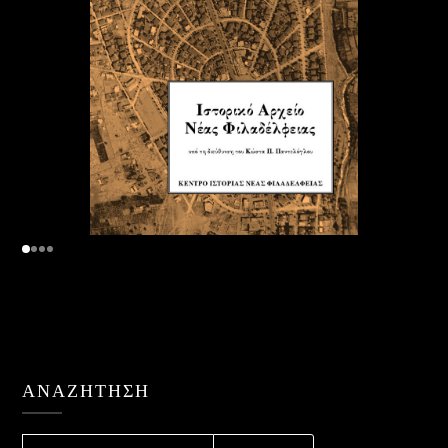
ΑΝΑΖΉΤΗΣΗ
ΑΝΑΖΉΤΗΣΗ