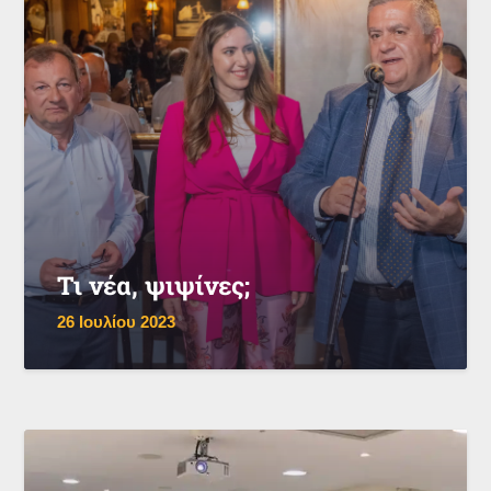
Τι νέα, ψιψίνες;
26 Ιουλίου 2023