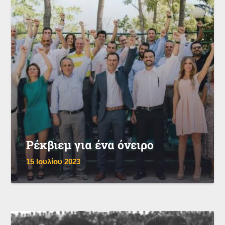
Ρέκβιεμ για ένα όνειρο
15 Ιουλίου 2023