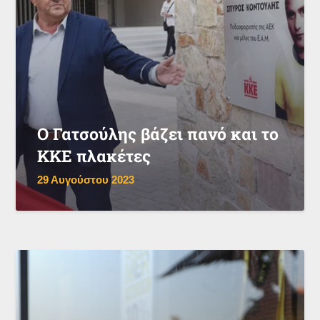
Ο Γατσούλης βάζει πανό και το
ΚΚΕ πλακέτες
29 Αυγούστου 2023