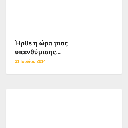
Ήρθε η ώρα μιας
υπενθύμισης…
31 Ιουλίου 2014