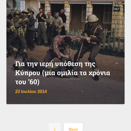
Για την ιερή υπόθεση της
Κύπρου (μια ομιλία τα χρόνια
του ’60)
23 Ιουλίου 2014
1
Next