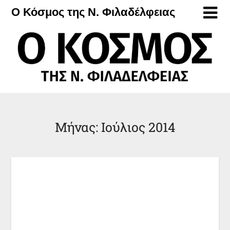
Μετάβαση
Ο Κόσμος της Ν. Φιλαδέλφειας
στο
περιεχόμενο
Μήνας:
Ιούλιος 2014