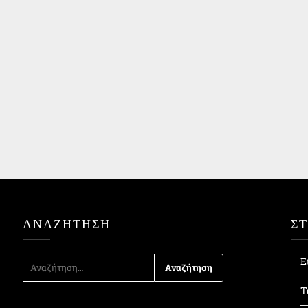
ΑΝΑΖΉΤΗΣΗ
Σ
ΑΝΑΖΉΤΗΣΗ
Ε
ΓΙΑ:
Τ