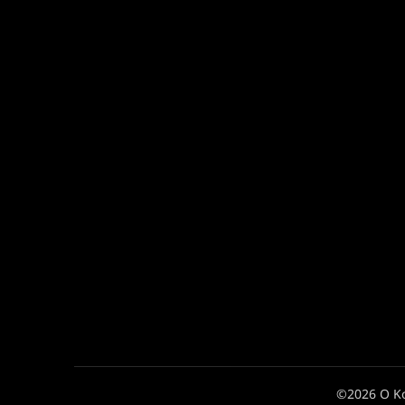
©2026 Ο Κ