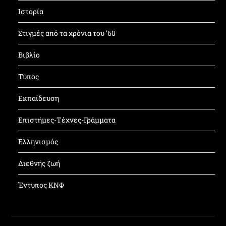
Ιστορία
Στιγμές από τα χρόνια του ’60
Βιβλίο
Τύπος
Εκπαίδευση
Επιστήμες-Τέχνες-Γράμματα
Ελληνισμός
Διεθνής ζωή
Έντυπος ΚΝΦ