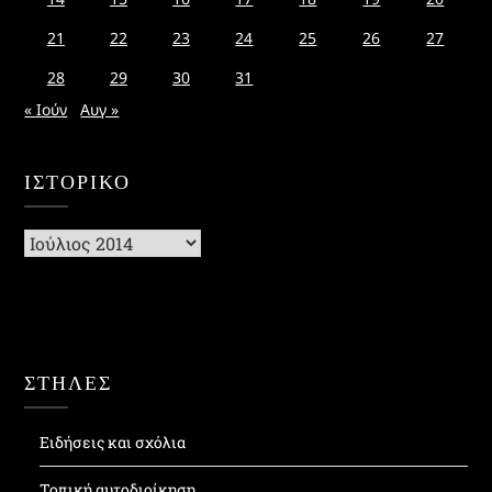
21
22
23
24
25
26
27
28
29
30
31
« Ιούν
Αυγ »
ΙΣΤΟΡΙΚΌ
Ιστορικό
ΣΤΗΛΕΣ
Ειδήσεις και σχόλια
Τοπική αυτοδιοίκηση