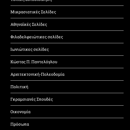
Μικρασιατικές Σελίδες
Αθηναϊκές Σελίδες
Φιλαδελφειώτικες σελίδες
Ιωνιώτικες σελίδες
Κώστας Π. Παντελόγλου
Αρχιτεκτονική-Πολεοδομία
Πολιτική
Γκραμσιανές Σπουδές
Οικονομία
Πρόσωπα