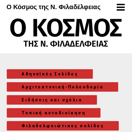
Μετάβαση
Ο Κόσμος της Ν. Φιλαδέλφειας
στο
περιεχόμενο
Αθηναϊκές Σελίδες
Αρχιτεκτονική-Πολεοδομία
Ειδήσεις και σχόλια
Τοπική αυτοδιοίκηση
Φιλαδελφειώτικες σελίδες