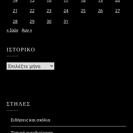
21
22
23
24
25
26
27
28
29
30
31
« Ιούν
Αυγ »
ΙΣΤΟΡΙΚΌ
Ιστορικό
ΣΤΗΛΕΣ
Ειδήσεις και σχόλια
Τοπική αυτοδιοίκηση