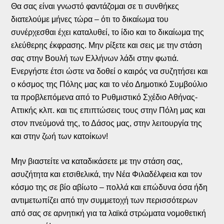
Θα σας είναι γνωστό φαντάζομαι σε τι συνθήκες
διατελούμε μήνες τώρα – ότι το δικαίωμα του
συνέρχεσθαι έχει καταλυθεί, το ίδιο και το δικαίωμα της
ελεύθερης έκφρασης. Μην ρίξετε και σεις με την στάση
σας στην Βουλή των Ελλήνων λάδι στην φωτιά.
Ενεργήστε έτσι ώστε να δοθεί ο καιρός να συζητήσει και
ο κόσμος της Πόλης μας και το νέο Δημοτικό Συμβούλιο
τα προβλεπόμενα από το Ρυθμιστικό Σχέδιο Αθήνας-
Αττικής κλπ. και τις επιπτώσεις τους στην Πόλη μας και
στον πνεύμονά της, το Δάσος μας, στην λειτουργία της
και στην ζωή των κατοίκων!
Μην βιαστείτε να καταδικάσετε με την στάση σας,
ασυζήτητα και ετσιθελικά, την Νέα Φιλαδέλφεια και τον
κόσμο της σε βίο αβίωτο – πολλά και επώδυνα όσα ήδη
αντιμετωπίζει από την συμμετοχή των περισσότερων
από σας σε αρνητική για τα λαϊκά στρώματα νομοθετική