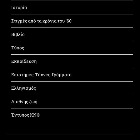
Ιστορία
Στιγμές από τα χρόνια του ’60
Βιβλίο
Τύπος
Εκπαίδευση
Επιστήμες-Τέχνες-Γράμματα
Ελληνισμός
Διεθνής ζωή
Έντυπος ΚΝΦ