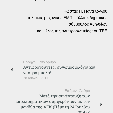
Κώστας Π. Παντελόγλου
πολιτικός μηχανικός ΕΜΠ – άλλοτε δημοτικός
σύμβουλος Αθηναίων
και μέλος της αντιπροσωπείας του ΤΕΕ
Προηγούμενο Άρθρο
Αντιφρονούντες, συνωμοσιολόγοι και
νοσηρά μυαλά!
28 Ιουλίου 2014
Επόμενο Άρθρο
Μετά την συνέντευξη των
επιχειρηματικών συμφερόντων με τον
μανδύα της ΑΕΚ (Πέμπτη 24 Ιουλίου
2014).3