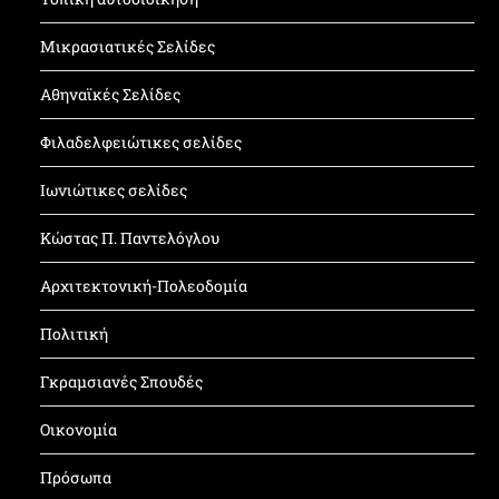
Μικρασιατικές Σελίδες
Αθηναϊκές Σελίδες
Φιλαδελφειώτικες σελίδες
Ιωνιώτικες σελίδες
Κώστας Π. Παντελόγλου
Αρχιτεκτονική-Πολεοδομία
Πολιτική
Γκραμσιανές Σπουδές
Οικονομία
Πρόσωπα