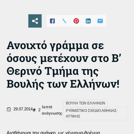
Ανοιχτό γράμμα σε
όσους μετέχουν στο Β’
Θερινό Τμήμα της
Βουλής των Ελλήνων!
ΒΟΥΛΗ ΤΩΝ ΕΛΛΗΝΩΝ
λεπτά
29.07.2014
2
ΡΥΘΜΙΣΤΙΚΟ ΣΧΕΔΙΟ ΑΘΗΝΑΣ-
ανάγνωσης
ΑΤΤΙΚΗΣ
Αισθάνομαι την ανάγκη, ως γέννημα-θρέμμα