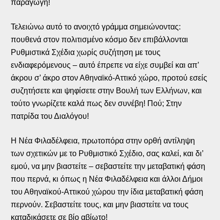
παραγωγή!
Τελειώνω αυτό το ανοιχτό γράμμα σημειώνοντας:
πουθενά στον πολιτισμένο κόσμο δεν επιβάλλονται
Ρυθμιστικά Σχέδια χωρίς συζήτηση με τους
ενδιαφερόμενους – αυτό έπρεπε να είχε συμβεί και απ’
άκρου σ’ άκρο στον Αθηναϊκό-Αττικό χώρο, προτού εσείς
συζητήσετε και ψηφίσετε στην Βουλή των Ελλήνων, και
τούτο γνωρίζετε καλά πως δεν συνέβη! Πού; Στην
πατρίδα του Διαλόγου!
Η Νέα Φιλαδέλφεια, πρωτοπόρα στην ορθή αντίληψη
των σχετικών με το Ρυθμιστικό Σχέδιο, σας καλεί, και δι’
εμού, να μην βιαστείτε – σεβαστείτε την μεταβατική φάση
που περνά, κι όπως η Νέα Φιλαδέλφεια και άλλοι Δήμοι
του Αθηναϊκού-Αττικού χώρου την ίδια μεταβατική φάση
περνούν. Σεβαστείτε τους, και μην βιαστείτε να τους
καταδικάσετε σε βίο αβίωτο!