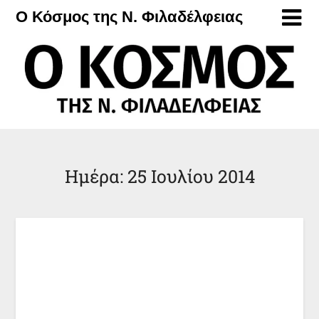
Μετάβαση
Ο Κόσμος της Ν. Φιλαδέλφειας
στο
περιεχόμενο
Ημέρα:
25 Ιουλίου 2014