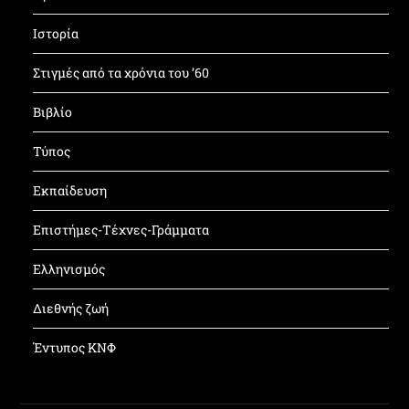
Ιστορία
Στιγμές από τα χρόνια του ’60
Βιβλίο
Τύπος
Εκπαίδευση
Επιστήμες-Τέχνες-Γράμματα
Ελληνισμός
Διεθνής ζωή
Έντυπος ΚΝΦ