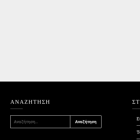
ΑΝΑΖΉΤΗΣΗ
Σ
ΑΝΑΖΉΤΗΣΗ
Ε
ΓΙΑ:
Τ