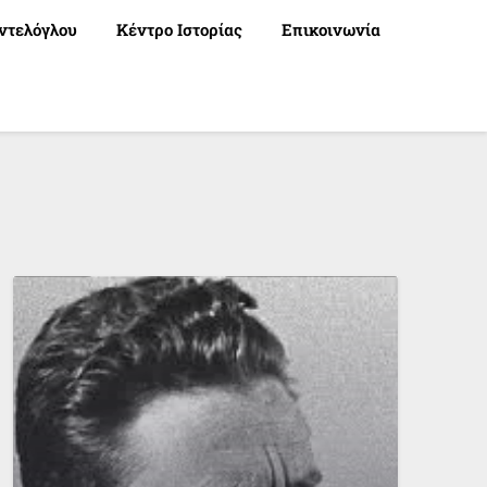
ντελόγλου
Κέντρο Ιστορίας
Επικοινωνία