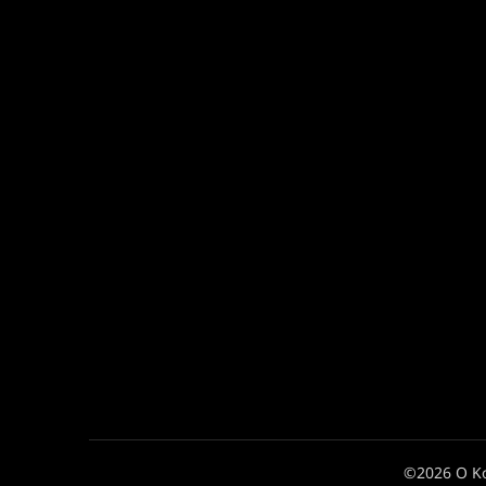
©2026 Ο Κ