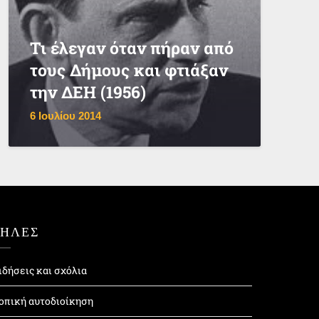
Τι έλεγαν όταν πήραν από
τους Δήμους και φτιάξαν
την ΔΕΗ (1956)
6 Ιουλίου 2014
ΤΗΛΕΣ
ιδήσεις και σχόλια
οπική αυτοδιοίκηση