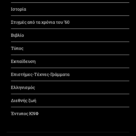
Ιστορία
Στιγμές από τα χρόνια του ’60
Βιβλίο
Τύπος
Εκπαίδευση
Επιστήμες-Τέχνες-Γράμματα
Ελληνισμός
Διεθνής ζωή
Έντυπος ΚΝΦ