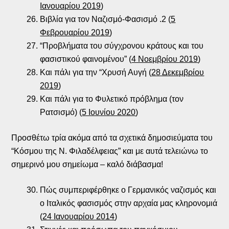
Ιανουαρίου 2019
)
Βιβλία για τον Ναζισμό-Φασισμό .2 (
5
Φεβρουαρίου 2019
)
“Προβλήματα του σύγχρονου κράτους και του
φασιστικού φαινομένου” (
4 Νοεμβρίου 2019
)
Και πάλι για την “Χρυσή Αυγή (
28 Δεκεμβρίου
2019
)
Και πάλι για το Φυλετικό πρόβλημα (τον
Ρατσισμό) (
5 Ιουνίου 2020
)
Προσθέτω τρία ακόμα από τα σχετικά δημοσιεύματα του
“Κόσμου της Ν. Φιλαδέλφειας” και με αυτά τελειώνω το
σημερινό μου σημείωμα – καλό διάβασμα!
Πώς συμπεριφέρθηκε ο Γερμανικός ναζισμός και
ο Ιταλικός φασισμός στην αρχαία μας κληρονομιά
(
24 Ιανουαρίου 2014
)