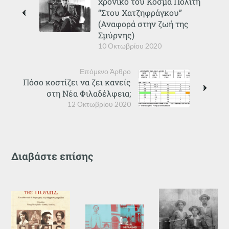
χρονικό του Κοσμά Πολίτη
“Στου Χατζηφράγκου”
(Αναφορά στην ζωή της
Σμύρνης)
10 Οκτωβρίου 2020
Επόμενο Άρθρο
Πόσο κοστίζει να ζει κανείς
στη Νέα Φιλαδέλφεια;
12 Οκτωβρίου 2020
Διαβάστε επίσης