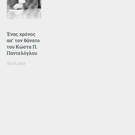
Ένας χρόνος
απ’ τον θάνατο
του Κώστα Π.
Παντελόγλου
18.07.2023