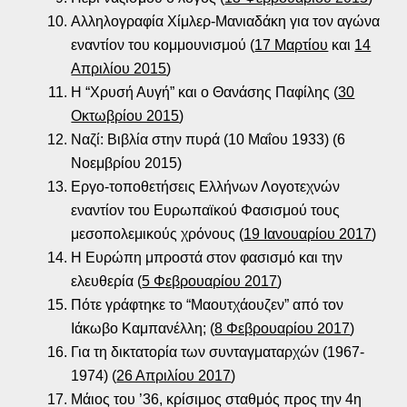
Αλληλογραφία Χίμλερ-Μανιαδάκη για τον αγώνα
εναντίον του κομμουνισμού (
17 Μαρτίου
και
14
Απριλίου 2015
)
Η “Χρυσή Αυγή” και ο Θανάσης Παφίλης (
30
Οκτωβρίου 2015
)
Ναζί: Βιβλία στην πυρά (10 Μαΐου 1933) (6
Νοεμβρίου 2015)
Εργο-τοποθετήσεις Ελλήνων Λογοτεχνών
εναντίον του Ευρωπαϊκού Φασισμού τους
μεσοπολεμικούς χρόνους (
19 Ιανουαρίου 2017
)
Η Ευρώπη μπροστά στον φασισμό και την
ελευθερία (
5 Φεβρουαρίου 2017
)
Πότε γράφτηκε το “Μαουτχάουζεν” από τον
Ιάκωβο Καμπανέλλη; (
8 Φεβρουαρίου 2017
)
Για τη δικτατορία των συνταγματαρχών (1967-
1974) (
26 Απριλίου 2017
)
Μάιος του ’36, κρίσιμος σταθμός προς την 4η