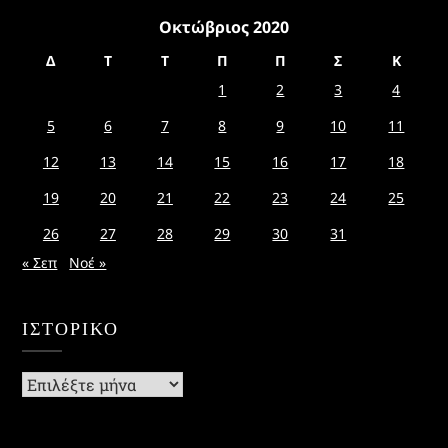
Οκτώβριος 2020
Δ
Τ
Τ
Π
Π
Σ
Κ
1
2
3
4
5
6
7
8
9
10
11
12
13
14
15
16
17
18
19
20
21
22
23
24
25
26
27
28
29
30
31
« Σεπ
Νοέ »
ΙΣΤΟΡΙΚΌ
Ιστορικό