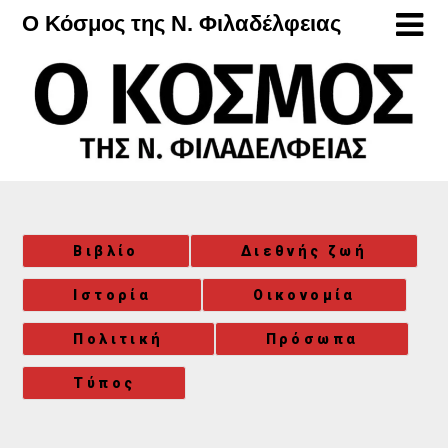
Μετάβαση
Ο Κόσμος της Ν. Φιλαδέλφειας
στο
περιεχόμενο
Βιβλίο
Διεθνής ζωή
Ιστορία
Οικονομία
Πολιτική
Πρόσωπα
Τύπος