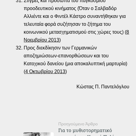
Στιγμές και πρόσωπα του παγκόσμιου
προοδευτικού κινήματος (Όταν ο Σαλβαδόρ
Αλλιέντε και ο Φιντέλ Κάστρο συναντήθηκαν για
τελευταία φορά συζήτησαν το ζήτημα του
κοινωνικού μετασχηματισμού στις χώρες τους) (
8
Νοεμβρίου 2013
)
Προς διεκδίκησιν των Γερμανικών
αποζημιώσεων-επανορθώσεων και του
Κατοχικού δανείου (μια αποκαλυπτική μαρτυρία)
(
4 Οκτωβρίου 2013
)
Κώστας Π. Παντελόγλου
Προηγούμενο Άρθρο
Για το μυθιστορηματικό