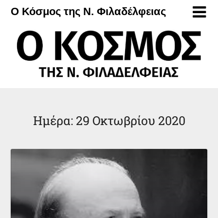
Μετάβαση
Ο Κόσμος της Ν. Φιλαδέλφειας
στο
περιεχόμενο
Ημέρα:
29 Οκτωβρίου 2020