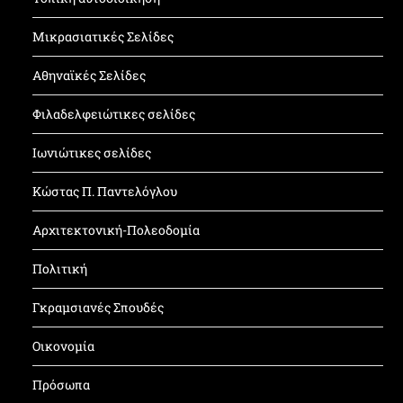
Μικρασιατικές Σελίδες
Αθηναϊκές Σελίδες
Φιλαδελφειώτικες σελίδες
Ιωνιώτικες σελίδες
Κώστας Π. Παντελόγλου
Αρχιτεκτονική-Πολεοδομία
Πολιτική
Γκραμσιανές Σπουδές
Οικονομία
Πρόσωπα