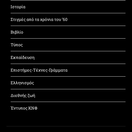
Ιστορία
Στιγμές από τα χρόνια του ’60
Βιβλίο
Τύπος
Εκπαίδευση
Επιστήμες-Τέχνες-Γράμματα
Ελληνισμός
Διεθνής ζωή
Έντυπος ΚΝΦ