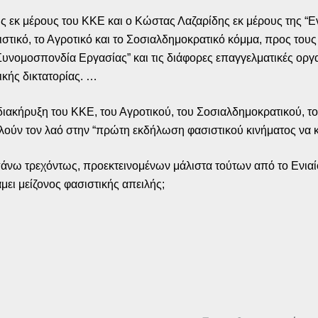
ης εκ μέρους του ΚΚΕ και ο Κώστας Λαζαρίδης εκ μέρους της 
τικό, το Αγροτικό και το Σοσιαλδημοκρατικό κόμμα, προς τους 
Συνομοσπονδία Εργασίας” και τις διάφορες επαγγελματικές οργ
κής δικτατορίας. …
διακήρυξη του ΚΚΕ, του Αγροτικού, του Σοσιαλδημοκρατικού, τ
ούν τον λαό στην “πρώτη εκδήλωση φασιστικού κινήματος να κατ
πάνω τρεχόντως, προεκτεινομένων μάλιστα τούτων από το Ενιαί
μει μείζονος φασιστικής απειλής;