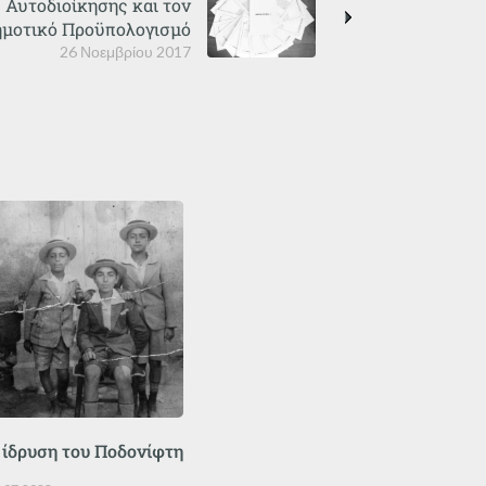
ς Αυτοδιοίκησης και τον
μοτικό Προϋπολογισμό
26 Νοεμβρίου 2017
 ίδρυση του Ποδονίφτη