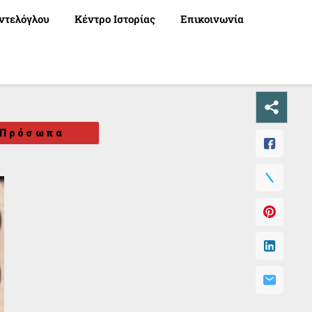
ντελόγλου
Κέντρο Ιστορίας
Επικοινωνία
Πρόσωπα