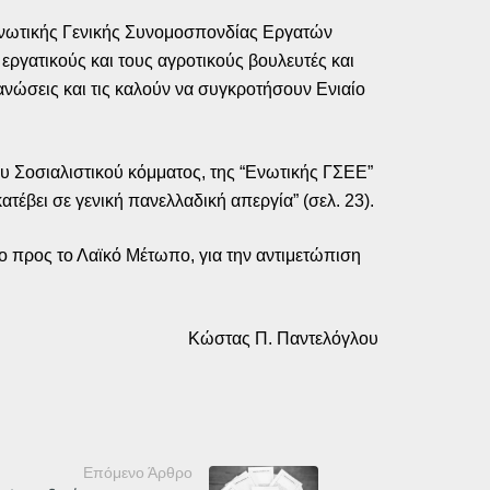
“Ενωτικής Γενικής Συνομοσπονδίας Εργατών
εργατικούς και τους αγροτικούς βουλευτές και
ανώσεις και τις καλούν να συγκροτήσουν Ενιαίο
ου Σοσιαλιστικού κόμματος, της “Ενωτικής ΓΣΕΕ”
έβει σε γενική πανελλαδική απεργία” (σελ. 23).
ο προς το Λαϊκό Μέτωπο, για την αντιμετώπιση
Κώστας Π. Παντελόγλου
Επόμενο Άρθρο