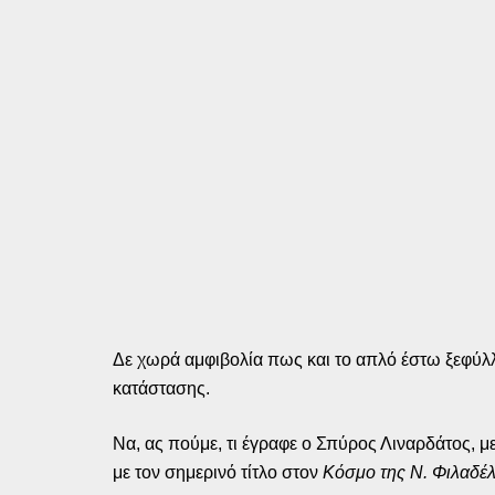
Δε χωρά αμφιβολία πως και το απλό έστω ξεφύλλι
κατάστασης.
Να, ας πούμε, τι έγραφε ο Σπύρος Λιναρδάτος, μ
με τον σημερινό τίτλο στον
Κόσμο της Ν. Φιλαδέλ