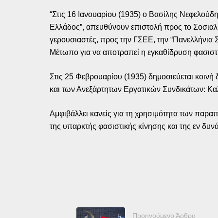
“Στις 16 Ιανουαρίου (1935) ο Βασίλης Νεφελούδ
Ελλάδος”, απευθύνουν επιστολή προς το Σοσιαλισ
γερουσιαστές, προς την ΓΣΕΕ, την “Πανελλήνια 
Μέτωπο για να αποτραπεί η εγκαθίδρυση φασιστι
Στις 25 Φεβρουαρίου (1935) δημοσιεύεται κοινή 
και των Ανεξάρτητων Εργατικών Συνδικάτων: Καλ
Αμφιβάλλει κανείς για τη χρησιμότητα των παρα
της υπαρκτής φασιστικής κίνησης και της εν δυνά
Προηγούμενο Άρθρο