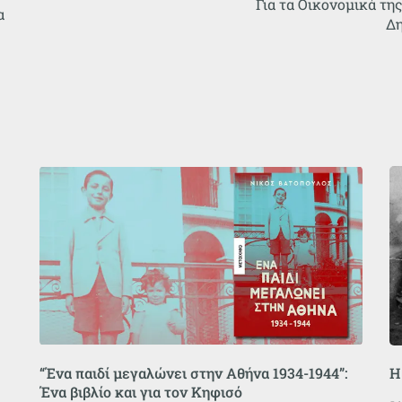
Για τα Οικονομικά τη
α
Δη
“Ένα παιδί μεγαλώνει στην Αθήνα 1934-1944”:
Η
Ένα βιβλίο και για τον Κηφισό