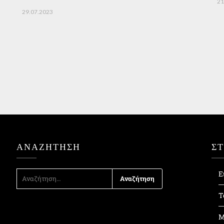
21
29.07.2023
ΑΝΑΖΉΤΗΣΗ
Σ
ΑΝΑΖΉΤΗΣΗ
Ε
ΓΙΑ:
Τ
Μ