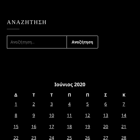
ΑΝΑΖΉΤΗΣΗ
ΑΝΑΖΉΤΗΣΗ
ΓΙΑ:
Ιούνιος 2020
Δ
Τ
Τ
Π
Π
Σ
Κ
1
2
3
4
5
6
7
8
9
10
11
12
13
14
15
16
17
18
19
20
21
22
23
24
25
26
27
28