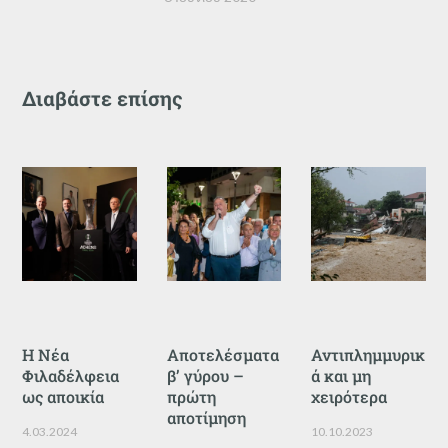
Διαβάστε επίσης
Η Νέα
Αποτελέσματα
Αντιπλημμυρικ
Φιλαδέλφεια
β’ γύρου –
ά και μη
ως αποικία
πρώτη
χειρότερα
αποτίμηση
4.03.2024
10.10.2023