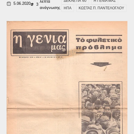
ΔΕΚΑΕΤΙΑ '60
Η ΓΕΝΙΑ ΜΑΣ
λεπτά
5.06.2020
3
ανάγνωσης
ΗΠΑ
ΚΩΣΤΑΣ Π. ΠΑΝΤΕΛΟΓΛΟΥ