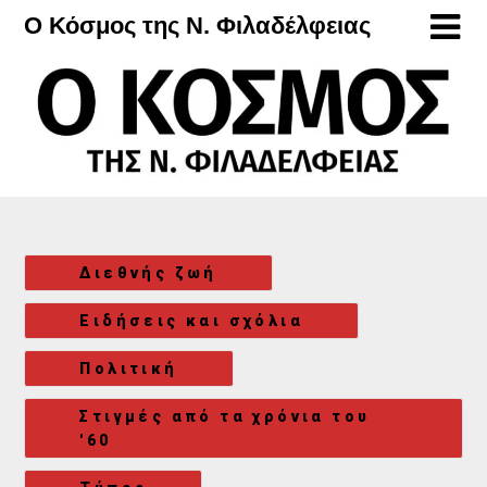
Μετάβαση
Ο Κόσμος της Ν. Φιλαδέλφειας
στο
περιεχόμενο
Διεθνής ζωή
Ειδήσεις και σχόλια
Πολιτική
Στιγμές από τα χρόνια του
'60