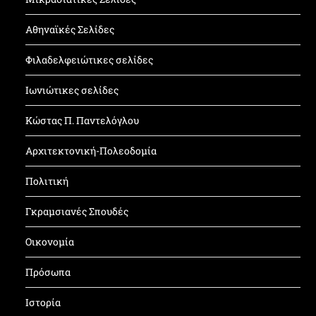
Αθηναϊκές Σελίδες
Φιλαδελφειώτικες σελίδες
Ιωνιώτικες σελίδες
Κώστας Π. Παντελόγλου
Αρχιτεκτονική-Πολεοδομία
Πολιτική
Γκραμσιανές Σπουδές
Οικονομία
Πρόσωπα
Ιστορία