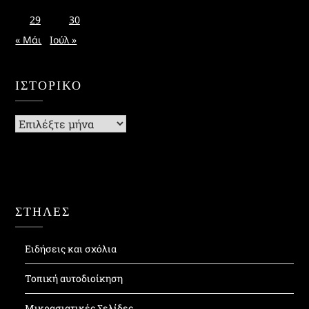
29
30
« Μάι
Ιούλ »
ΙΣΤΟΡΙΚΌ
Ιστορικό
ΣΤΗΛΕΣ
Ειδήσεις και σχόλια
Τοπική αυτοδιοίκηση
Μικρασιατικές Σελίδες