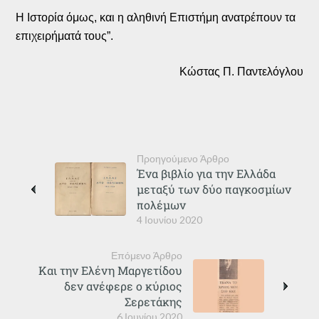
Η Ιστορία όμως, και η αληθινή Επιστήμη ανατρέπουν τα
επιχειρήματά τους”.
Κώστας Π. Παντελόγλου
Προηγούμενο Άρθρο
Ένα βιβλίο για την Ελλάδα
μεταξύ των δύο παγκοσμίων
πολέμων
4 Ιουνίου 2020
Επόμενο Άρθρο
Και την Ελένη Μαργετίδου
δεν ανέφερε ο κύριος
Σερετάκης
6 Ιουνίου 2020