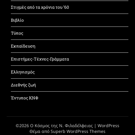
Στιγμές από τα χρόνια του ’60
Βιβλίο
Τύπος
Εκπαίδευση
Επιστήμες-Τέχνες-Γράμματα
Ελληνισμός
Διεθνής ζωή
Έντυπος ΚΝΦ
©2026 Ο Κόσμος της Ν. Φιλαδέλφειας
| WordPress
Θέμα από
Superb WordPress Themes