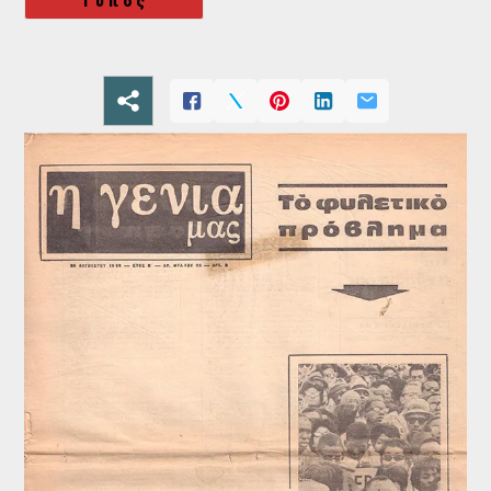
Τύπος