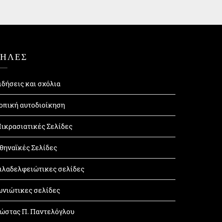
ΤΗΛΕΣ
ιδήσεις και σχόλια
οπική αυτοδιοίκηση
ικρασιατικές Σελίδες
θηναϊκές Σελίδες
ιλαδελφειώτικες σελίδες
ωνιώτικες σελίδες
ώστας Π. Παντελόγλου