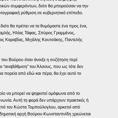
τικών συμφερόντων, διότι θα μπορούσαν να την
φωτογραφική ρύθμιση σε κυβερνητικό επίπεδο.
 διότι θα πρέπει να τα θυμόμαστε ένα προς ένα,
αμλής, Ηλίας Τάφας, Σπύρος Γραμμένος,
ς Καραβίας, Μιχάλης Κουτσάκης, Παντελής
.
νια του Βούρου όταν άνοιξε η συζήτηση περί
ο “
αναβάθμιση
” του Άλσους, που ως τότε δεν
α πορεία από εδώ και πέρα, θα έχει αυτό το
οίο να μπορεί να ψηφιστεί ομόφωνα από το
ινωνία. Αυτή τη φορά δεν υπάρχουν πρακτικές ή
 από τον Κώστα Τομπούλογλου, αρκετοί από
 η δημοτική αρχή Βούρου-Κωνσταντινίδη χρεώνεται