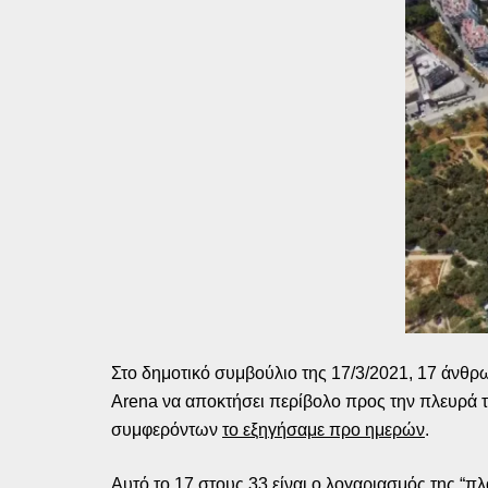
Στο δημοτικό συμβούλιο της 17/3/2021, 17 άνθ
Arena να αποκτήσει περίβολο προς την πλευρά το
συμφερόντων
το εξηγήσαμε προ ημερών
.
Αυτό το 17 στους 33 είναι ο λογαριασμός της “