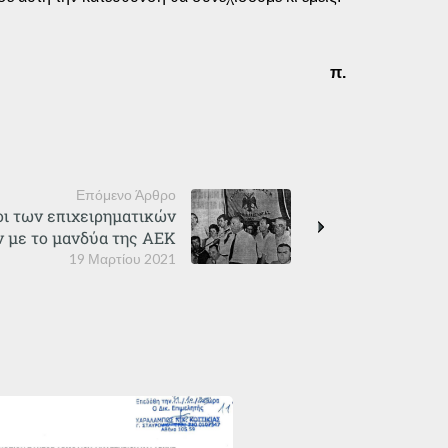
π.
Επόμενο Άρθρο
οι των επιχειρηματικών
 με το μανδύα της ΑΕΚ
19 Μαρτίου 2021