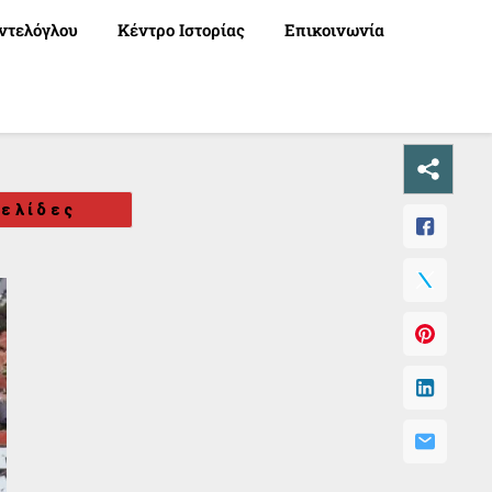
ντελόγλου
Κέντρο Ιστορίας
Επικοινωνία
ελίδες