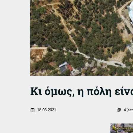
Κι όμως, η πόλη εί
18.03.2021
4
λε