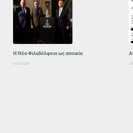
Η Νέα Φιλαδέλφεια ως αποικία
Α
4.03.2024
10