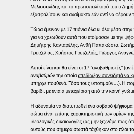
Μελισσανίδης και το πρωτοπαλίκαρό του ο Δημήτ
εξασφαλίσουν και αναίμακτα εάν αντί να φέρουν 
Τώρα έμειναν με 17 πιόνια όλα κι όλα μέσα στην 
για να χρεωθούν αυτά που ετοίμασαν με την ψή
Δημήτρης Κανταρέλης, Ανθή Παπακώστα, Σωτήρ
Γρετζελιάς, Χρήστος Γρετζελιάς, Γιώργος Αναγν
Αυτοί είναι και θα είναι οι 17 “αναβαθμιστές” (α
αναβαθμών
την οποία
επεδίωξαν συνειδητά να 
υπήρχε πουθενά. Τόσο τους υποτιμούν…). Η πορεί
βαρίδι, με ενιαία μεταχείριση από την κοινή γνώ
Η αδυναμία να διατυπωθεί ένα σοβαρό ψήφισμα 
σώμα είναι επίσης χαρακτηριστική των ορίων της
ιδεολογικές δικαιολογίες (ας μην ξεχνάμε πως 
αυτούς που σήμερα σωστά τάχθηκαν στο πλάι του,