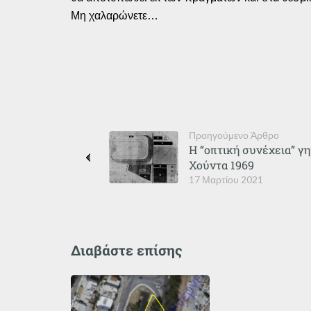
Μη χαλαρώνετε…
Προηγούμενο Άρθρο
H “οπτική συνέχεια” γ
Χούντα 1969
17 Μαρτίου 2021
Διαβάστε επίσης