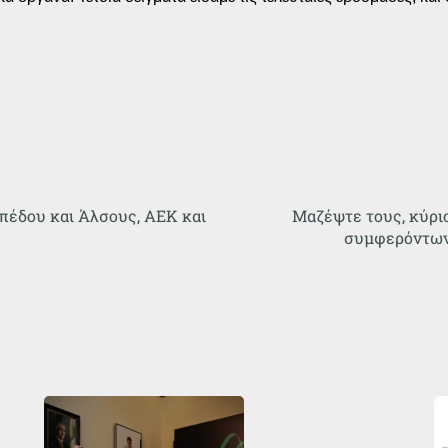
ηπέδου και Άλσους, ΑΕΚ και
Μαζέψτε τους, κύρι
συμφερόντων