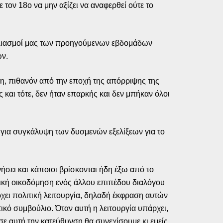
τον 18ο να μην αξίζει να αναφερθεί ούτε το
σχολιασμοί μας των προηγούμενων εβδομάδων
ων.
όλη, πιθανόν από την εποχή της απόρριψης της
και τότε, δεν ήταν επαρκής και δεν μπήκαν όλοι
 για συγκάλυψη των δυσμενών εξελίξεων για το
νήσει και κάποιοι βρίσκονται ήδη έξω από το
ετική οικοδόμηση ενός άλλου επιπέδου διαλόγου
χει πολιτική λειτουργία, δηλαδή έκφραση αυτών
ικό συμβούλιο. Όταν αυτή η λειτουργία υπάρχει,
σε αυτή την κατεύθυνση θα συνεχίσουμε κι εμείς.