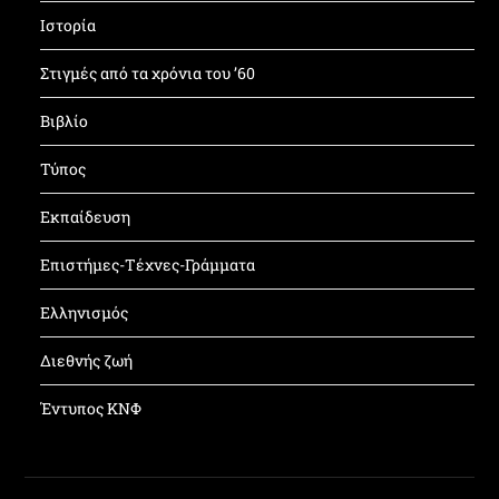
Ιστορία
Στιγμές από τα χρόνια του ’60
Βιβλίο
Τύπος
Εκπαίδευση
Επιστήμες-Τέχνες-Γράμματα
Ελληνισμός
Διεθνής ζωή
Έντυπος ΚΝΦ