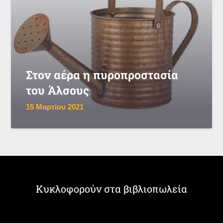
Στον αέρα η πυροπροστασία
του Άλσους
15 Μαρτίου 2021
Κυκλοφορούν στα βιβλιοπωλεία