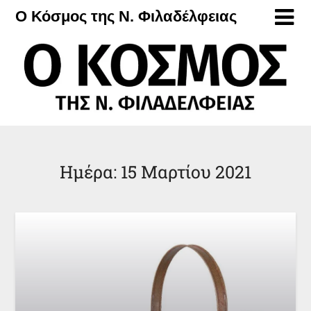
Μετάβαση
Ο Κόσμος της Ν. Φιλαδέλφειας
στο
περιεχόμενο
Ημέρα:
15 Μαρτίου 2021