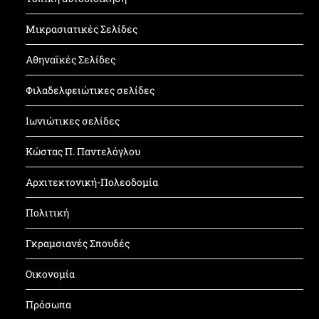
Μικρασιατικές Σελίδες
Αθηναϊκές Σελίδες
Φιλαδελφειώτικες σελίδες
Ιωνιώτικες σελίδες
Κώστας Π. Παντελόγλου
Αρχιτεκτονική-Πολεοδομία
Πολιτική
Γκραμσιανές Σπουδές
Οικονομία
Πρόσωπα