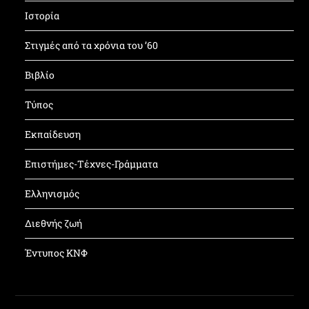
Ιστορία
Στιγμές από τα χρόνια του ’60
Βιβλίο
Τύπος
Εκπαίδευση
Επιστήμες-Τέχνες-Γράμματα
Ελληνισμός
Διεθνής ζωή
Έντυπος ΚΝΦ