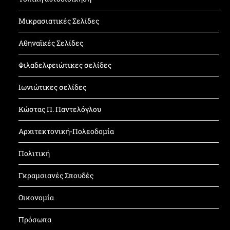
Μικρασιατικές Σελίδες
Αθηναϊκές Σελίδες
Φιλαδελφειώτικες σελίδες
Ιωνιώτικες σελίδες
Κώστας Π. Παντελόγλου
Αρχιτεκτονική-Πολεοδομία
Πολιτική
Γκραμσιανές Σπουδές
Οικονομία
Πρόσωπα