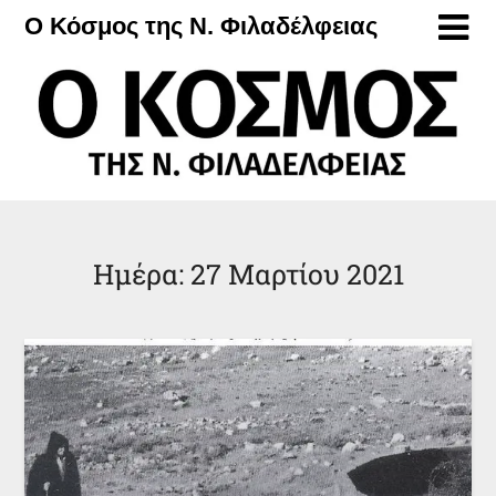
Μετάβαση
Ο Κόσμος της Ν. Φιλαδέλφειας
στο
περιεχόμενο
Ημέρα:
27 Μαρτίου 2021