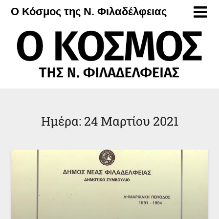
Μετάβαση
Ο Κόσμος της Ν. Φιλαδέλφειας
στο
περιεχόμενο
Ημέρα:
24 Μαρτίου 2021