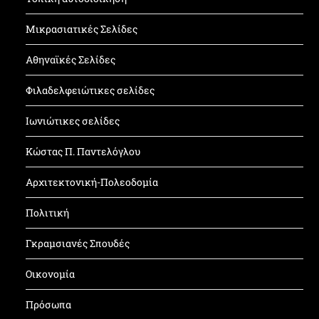
Μικρασιατικές Σελίδες
Αθηναϊκές Σελίδες
Φιλαδελφειώτικες σελίδες
Ιωνιώτικες σελίδες
Κώστας Π. Παντελόγλου
Αρχιτεκτονική-Πολεοδομία
Πολιτική
Γκραμσιανές Σπουδές
Οικονομία
Πρόσωπα