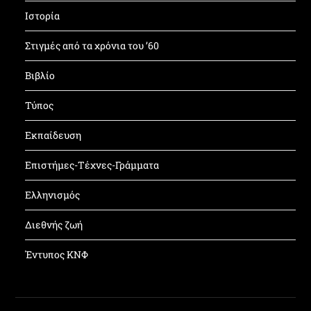
Ιστορία
Στιγμές από τα χρόνια του ’60
Βιβλίο
Τύπος
Εκπαίδευση
Επιστήμες-Τέχνες-Γράμματα
Ελληνισμός
Διεθνής ζωή
Έντυπος ΚΝΦ