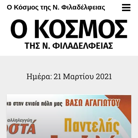
Μετάβαση
Ο Κόσμος της Ν. Φιλαδέλφειας
στο
περιεχόμενο
Ημέρα:
21 Μαρτίου 2021