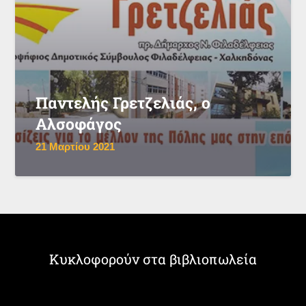
Παντελής Γρετζελιάς, ο
Αλσοφάγος
21 Μαρτίου 2021
Κυκλοφορούν στα βιβλιοπωλεία