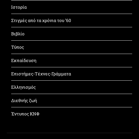
Ιστορία
Στιγμές από τα χρόνια του ’60
Βιβλίο
Τύπος
Εκπαίδευση
Επιστήμες-Τέχνες-Γράμματα
Ελληνισμός
Διεθνής ζωή
Έντυπος ΚΝΦ