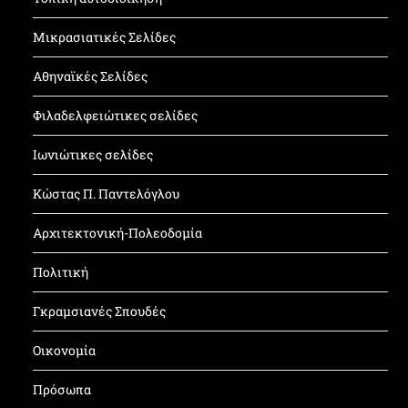
Μικρασιατικές Σελίδες
Αθηναϊκές Σελίδες
Φιλαδελφειώτικες σελίδες
Ιωνιώτικες σελίδες
Κώστας Π. Παντελόγλου
Αρχιτεκτονική-Πολεοδομία
Πολιτική
Γκραμσιανές Σπουδές
Οικονομία
Πρόσωπα