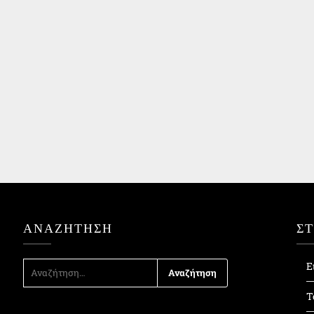
ΑΝΑΖΉΤΗΣΗ
Σ
ΑΝΑΖΉΤΗΣΗ
Ε
ΓΙΑ:
Τ