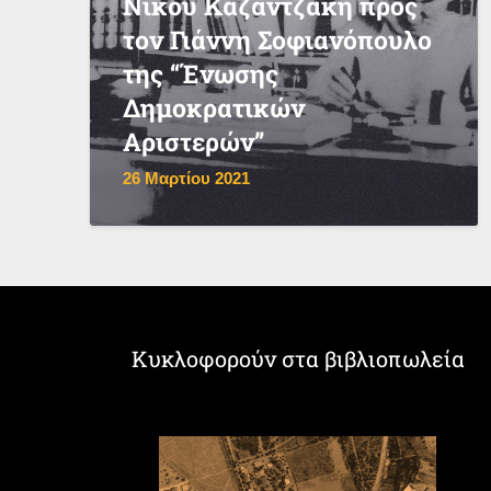
Νίκου Καζαντζάκη προς
τον Γιάννη Σοφιανόπουλο
της “Ένωσης
Δημοκρατικών
Αριστερών”
26 Μαρτίου 2021
Κυκλοφορούν στα βιβλιοπωλεία