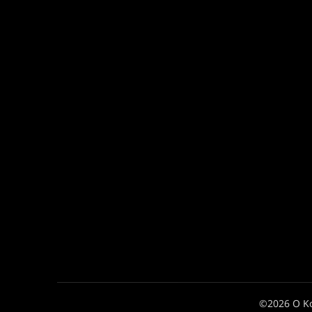
©2026 Ο Κ