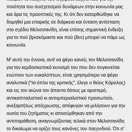
ποιότητα του συσχετισμού δυνάμεων στην κοινωνία μας
και άρα τις προοπτικές της. Κι ότι δεν κατορθώθηκε να
δομηθεί μια επαρκής σε διάρκεια και ένταση αντίσταση
στο σχέδιο Μελισσανίδη, είναι επίσης σημαντική ένδειξη
για το πού βρισκόμαστε και πού (δεν) μπορεί να πάμε ως
κοινωνία.
Μ’ αυτή την έννοια, αντί να ψέγει κανείς τον Μελισσανίδη
για τον κερδοσκοπικό κυνισμό του που δεν συγκινείται
ενώπιον των ευκαλύπτων, είναι χρησιμότερο να ψέγει
αναλυτικά (“τα όπλα της κριτικής”, έλεγε ο θείος Κάρολος)
και εις τον αιώνα τον άπαντα όσους με αριστερό,
αντικαπιταλιστικό κι αντιιμπεριαλιστικό προσωπείο,
ανεξαρτήτως απόχρωσης, απέφυγαν να μιλήσουν για την
ουσία του ζητήματος κι αποσύρθηκαν από την
αντιπαράθεση, αναγνωρίζοντας τελικά στον Μελισσανίδη
το δικαίωμα να ορίζει τους κανόνες του παιχνιδιού. Ότι σ’