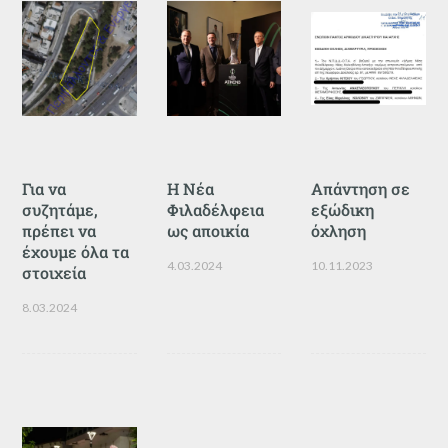
Για να
Η Νέα
Απάντηση σε
συζητάμε,
Φιλαδέλφεια
εξώδικη
πρέπει να
ως αποικία
όχληση
έχουμε όλα τα
4.03.2024
10.11.2023
στοιχεία
8.03.2024