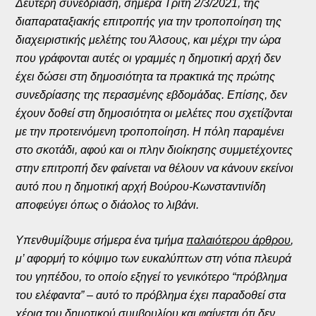
Δεύτερη συνεδρίαση, σήμερα Τρίτη 2/3/2021, της
διαπαραταξιακής επιτροπής για την τροποποίηση της
διαχειριστικής μελέτης του Άλσους, και μέχρι την ώρα
που γράφονται αυτές οι γραμμές η δημοτική αρχή δεν
έχει δώσει στη δημοσιότητα τα πρακτικά της πρώτης
συνεδρίασης της περασμένης εβδομάδας. Επίσης, δεν
έχουν δοθεί στη δημοσιότητα οι μελέτες που σχετίζονται
με την προτεινόμενη τροποποίηση. Η πόλη παραμένει
στο σκοτάδι, αφού και οι πλην διοίκησης συμμετέχοντες
στην επιτροπή δεν φαίνεται να θέλουν να κάνουν εκείνοι
αυτό που η δημοτική αρχή Βούρου-Κωνσταντινίδη
αποφεύγει όπως ο διάολος το λιβάνι.
Υπενθυμίζουμε σήμερα ένα τμήμα
παλαιότερου άρθρου
,
μ’ αφορμή το κόψιμο των ευκαλύπτων στη νότια πλευρά
του γηπέδου, το οποίο εξηγεί το γενικότερο “πρόβλημα
του ελέφαντα” – αυτό το πρόβλημα έχει παραδοθεί στα
χέρια του δημοτικού συμβουλίου και φαίνεται ότι δεν