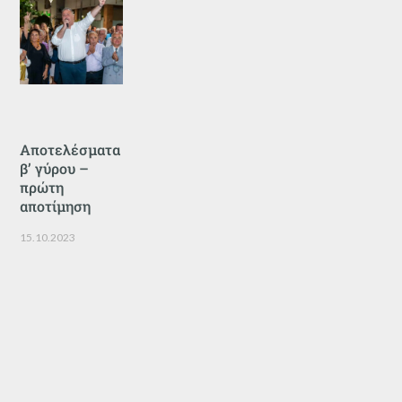
Αποτελέσματα
β’ γύρου –
πρώτη
αποτίμηση
15.10.2023