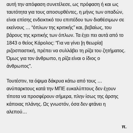
αυτή την απόφαση συνετέλεσε, ως πρόφαση ή και ως
ταυτότητα για τους αποσυρθέντες, η μήνις των οπαδών,
είναι επίσης ενδεικτικό του επιπέδου των διαθέσιμων σε
εκείνους … “όπλων της κριτικής” και, βεβαίως, του
βάρους της κριτικής των όπλων. Τα έχει πει αυτά από το
1843 ο θείος Κάρολος: “Για να γίνει [η θεωρία]
ριζοσπαστική, πρέπει να συλλάβει τη ρίζα του ζητήματος.
Όμως για τον άνθρωπο, η ρίζα είναι ο ίδιος ο
άνθρωπος”.
Τουτέστιν, τα όψιμα δάκρυα κάτω από τους …
ανύπαρκτους κατά την ΜΠΕ ευκαλύπτους δεν έχουν
τίποτα να προσφέρουν σήμερα, πλην ίσως της άρσης
κάποιας πλάνης. Ως γνωστόν, όσα δεν φτάνει η
αλεπού…
π.