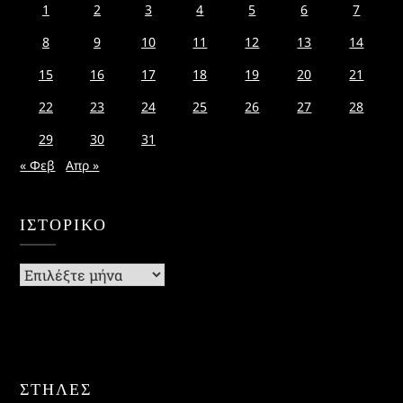
1
2
3
4
5
6
7
8
9
10
11
12
13
14
15
16
17
18
19
20
21
22
23
24
25
26
27
28
29
30
31
« Φεβ
Απρ »
ΙΣΤΟΡΙΚΌ
Ιστορικό
ΣΤΗΛΕΣ