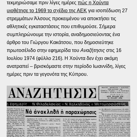
τεκμηριώσαμε πριν λίγες ημέρες
πώς η Χούντα
υιοθέτησε το 1969 το σχέδιο της ΑΕΚ
για ισοπέδωση 27
στρεμμάτων Άλσους προκειμένου να αποκτήσει τις
αθλητικές εγκαταστάσεις που επιθυμούσε. Σήμερα
συμπληρώνουμε την ιστορία, αναδημοσιεύοντας ένα
άρθρο του Γιώργου Κακάτσου, που δημοσιεύτηκε
πρωτοσέλιδο στην εφημερίδα του
Αναζήτησις
στις 16
Ιουλίου 1974 (φύλλο 216). Η Χούντα δεν έχει ακόμη
ανατραπεί – βρισκόμαστε στην περίοδο Ιωαννίδη, λίγες
ημέρες πριν τα γεγονότα της Κύπρου.