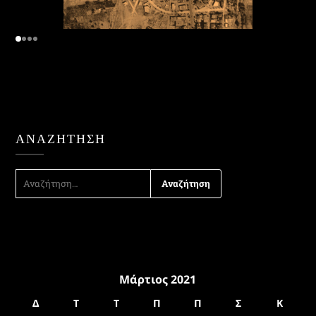
ΑΝΑΖΉΤΗΣΗ
ΑΝΑΖΉΤΗΣΗ
ΓΙΑ:
Μάρτιος 2021
Δ
Τ
Τ
Π
Π
Σ
Κ