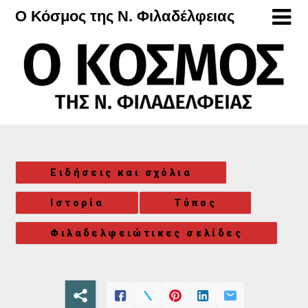
Μετάβαση
Ο Κόσμος της Ν. Φιλαδέλφειας
στο
περιεχόμενο
Ειδήσεις και σχόλια
Ιστορία
Τύπος
Φιλαδελφειώτικες σελίδες