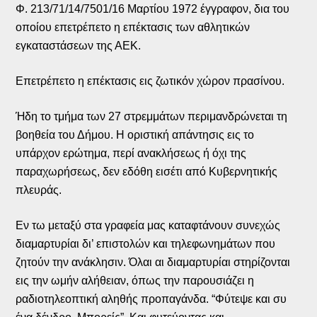
Φ. 213/71/14/7501/16 Μαρτίου 1972 έγγραφον, δια του
οποίου επετρέπετο η επέκτασις των αθλητικών
εγκαταστάσεων της ΑΕΚ.
Επετρέπετο η επέκτασις εις ζωτικόν χώρον πρασίνου.
Ήδη το τμήμα των 27 στρεμμάτων περιμανδρώνεται τη
βοηθεία του Δήμου. Η οριστική απάντησις εις το
υπάρχον ερώτημα, περί ανακλήσεως ή όχι της
παραχωρήσεως, δεν εδόθη εισέτι από Κυβερνητικής
πλευράς.
Εν τω μεταξύ στα γραφεία μας καταφτάνουν συνεχώς
διαμαρτυρίαι δι’ επιστολών και τηλεφωνημάτων που
ζητούν την ανάκλησιν. Όλαι αι διαμαρτυρίαι στηρίζονται
εις την ωμήν αλήθειαν, όπως την παρουσιάζει η
ραδιοτηλεοπτική αληθής προπαγάνδα. “Φύτεψε και συ