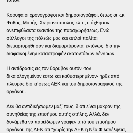
τύπον.
Κορυφαίοι χρονογράφοι και δημοσιογράφοι, όπως οι κ.κ.
Ψαθάς, Μαρής, Χωριανόπουλος κλπ., ετάχθησαν
ανεπιφύλακτα εναντίον της παραχωρήσεως. Ενώ
σύλλογοι της πόλεώς μας και απλοί πολίται
διεμαρτυρήθησαν και διαμαρτύρονται εντόνως, δια την
διαφαινομένην καταστροφήν εκατοντάδων δένδρων.
Η αντίδρασις εις τον θόρυβον αυτόν -τον
δικαιολογημένον έστω και καθυστερημένον- ήρθε από
πλευράς διοικήσεως ΑΕΚ και του δημοσιογραφικού της
οργάνου.
Δεν θα αντιδικήσωμεν μαζί τους, διότι είναι μακράν της
συνηθείας της επισήμου αυτής στήλης. Αλλά, δεν
δυνάμεθα να παρείδωμεν γραφέν υπό του επισήμου
οργάνου της ΑΕΚ ότι “χωρίς την ΑΕΚ η Νέα Φιλαδέλφεια,