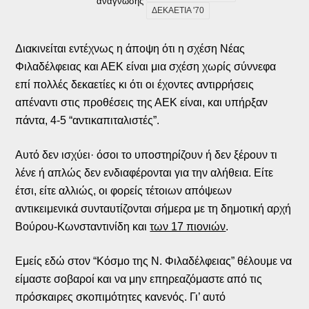
ανάγνωσης
ΔΕΚΑΕΤΙΑ '70
Διακινείται εντέχνως η άποψη ότι η σχέση Νέας
Φιλαδέλφειας και ΑΕΚ είναι μια σχέση χωρίς σύννεφα
επί πολλές δεκαετίες κι ότι οι έχοντες αντιρρήσεις
απέναντι στις προθέσεις της ΑΕΚ είναι, και υπήρξαν
πάντα, 4-5 “αντικαπιταλιστές”.
Αυτό δεν ισχύει· όσοι το υποστηρίζουν ή δεν ξέρουν τι
λένε ή απλώς δεν ενδιαφέρονται για την αλήθεια. Είτε
έτσι, είτε αλλιώς, οι φορείς τέτοιων απόψεων
αντικειμενικά συνταυτίζονται σήμερα με τη δημοτική αρχή
Βούρου-Κωνσταντινίδη και
των 17 πιονιών
.
Εμείς εδώ στον “Κόσμο της Ν. Φιλαδέλφειας” θέλουμε να
είμαστε σοβαροί και να μην επηρεαζόμαστε από τις
πρόσκαιρες σκοπιμότητες κανενός. Γι’ αυτό