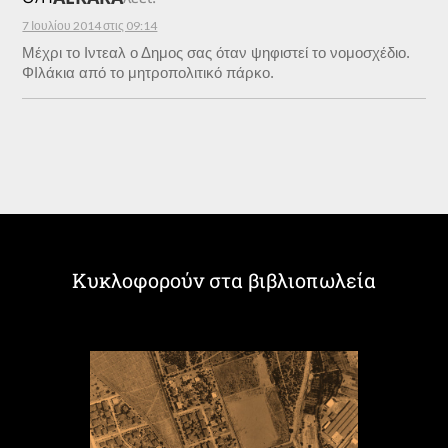
7 Ιουλίου 2014 στις 09:14
Μέχρι το Ιντεαλ ο Δημος σας όταν ψηφιστεί το νομοσχέδιο.
ΦΙλάκια από το μητροπολιτικό πάρκο.
Κυκλοφορούν στα βιβλιοπωλεία