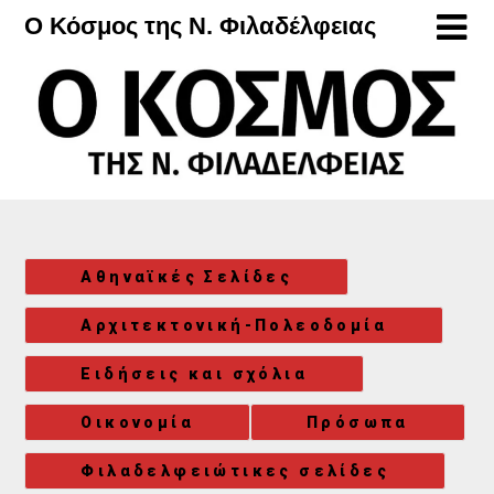
Μετάβαση
Ο Κόσμος της Ν. Φιλαδέλφειας
στο
περιεχόμενο
Αθηναϊκές Σελίδες
Αρχιτεκτονική-Πολεοδομία
Ειδήσεις και σχόλια
Οικονομία
Πρόσωπα
Φιλαδελφειώτικες σελίδες