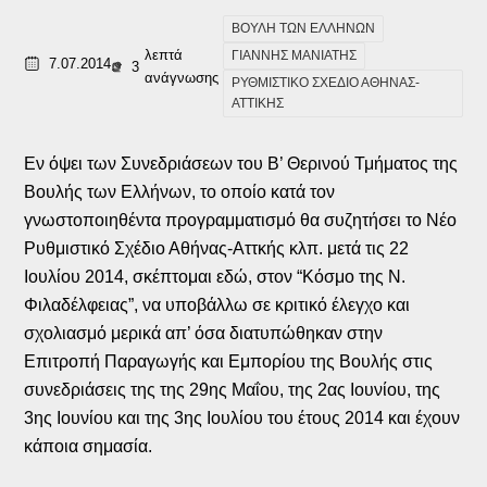
ΒΟΥΛΗ ΤΩΝ ΕΛΛΗΝΩΝ
λεπτά
ΓΙΑΝΝΗΣ ΜΑΝΙΑΤΗΣ
7.07.2014
3
ανάγνωσης
ΡΥΘΜΙΣΤΙΚΟ ΣΧΕΔΙΟ ΑΘΗΝΑΣ-
ΑΤΤΙΚΗΣ
Εν όψει των Συνεδριάσεων του Β’ Θερινού Τμήματος της
Βουλής των Ελλήνων, το οποίο κατά τον
γνωστοποιηθέντα προγραμματισμό θα συζητήσει το Νέο
Ρυθμιστικό Σχέδιο Αθήνας-Αττκής κλπ. μετά τις 22
Ιουλίου 2014, σκέπτομαι εδώ, στον “Κόσμο της Ν.
Φιλαδέλφειας”, να υποβάλλω σε κριτικό έλεγχο και
σχολιασμό μερικά απ’ όσα διατυπώθηκαν στην
Επιτροπή Παραγωγής και Εμπορίου της Βουλής στις
συνεδριάσεις της της 29ης Μαΐου, της 2ας Ιουνίου, της
3ης Ιουνίου και της 3ης Ιουλίου του έτους 2014 και έχουν
κάποια σημασία.