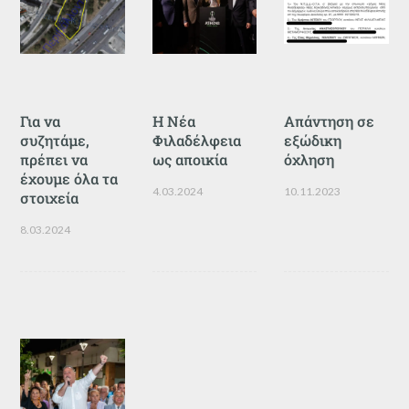
Για να
Η Νέα
Απάντηση σε
συζητάμε,
Φιλαδέλφεια
εξώδικη
πρέπει να
ως αποικία
όχληση
έχουμε όλα τα
4.03.2024
10.11.2023
στοιχεία
8.03.2024