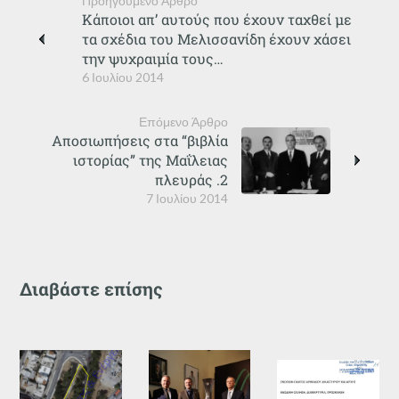
Προηγούμενο Άρθρο
Κάποιοι απ’ αυτούς που έχουν ταχθεί με
τα σχέδια του Μελισσανίδη έχουν χάσει
την ψυχραιμία τους…
6 Ιουλίου 2014
Επόμενο Άρθρο
Αποσιωπήσεις στα “βιβλία
ιστορίας” της Μαΐλειας
πλευράς .2
7 Ιουλίου 2014
Διαβάστε επίσης