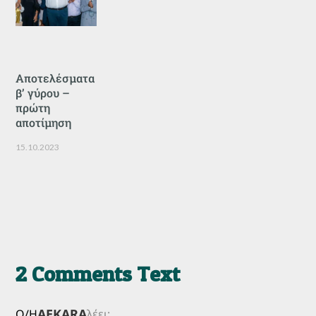
Αποτελέσματα
β’ γύρου –
πρώτη
αποτίμηση
15.10.2023
2 Comments Text
AEKARA
Ο/Η
λέει: