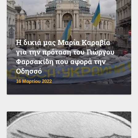
Η δικιά μας Μαρία Καραβία
για την πρόταση του Γιώργου
Φαρσακίδη που αφορά την
Οδησσό
16 Μαρτίου 2022