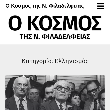
Μετάβαση
Ο Κόσμος της Ν. Φιλαδέλφειας
στο
περιεχόμενο
Κατηγορία:
Ελληνισμός