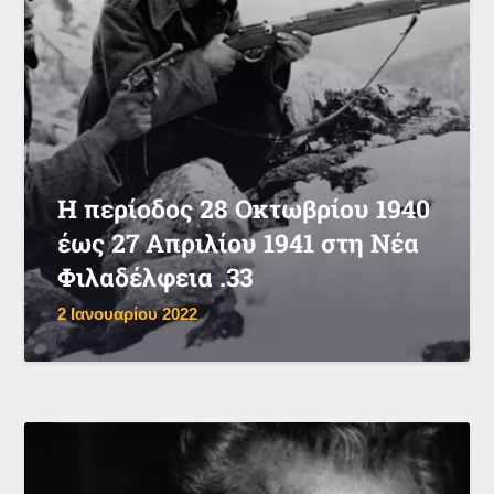
Η περίοδος 28 Οκτωβρίου 1940
έως 27 Απριλίου 1941 στη Νέα
Φιλαδέλφεια .33
2 Ιανουαρίου 2022