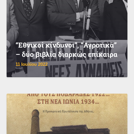
“Εθνικοί κίνδυνοι”, “Αγροτικά”
– δύο βιβλία διαρκώς επίκαιρα
11 Ιουλίου 2022