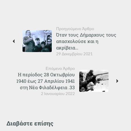
Προηγούμενο Άρθρο
Όταν τους Δήμαρχους τους
απασχολούσε και η
ακρίβεια…
29 Δεκεμβρίου 2021
Επόμενο Άρθρο
Η περίοδος 28 Οκτωβρίου
1940 έως 27 Απριλίου 1941
στη Νέα Φιλαδέλφεια .33
2 Ιανουαρίου 2022
Διαβάστε επίσης