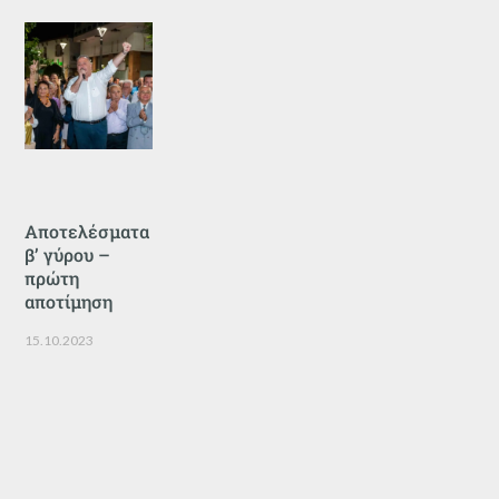
Αποτελέσματα
β’ γύρου –
πρώτη
αποτίμηση
15.10.2023