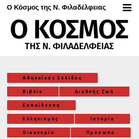
Μετάβαση
Ο Κόσμος της Ν. Φιλαδέλφειας
στο
περιεχόμενο
Αθηναϊκές Σελίδες
Βιβλίο
Διεθνής ζωή
Εκπαίδευση
Ελληνισμός
Ιστορία
Οικονομία
Πρόσωπα