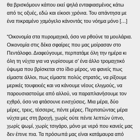
θα βρισκόμουν κάπου εκεί ψηλά ενταφιασμένος κάτω
από τις οξυές, εδώ και είκοσι χρόνια. Του απάντησα με
ένα πικραμένο χαμόγελο κάνοντάς του νόημα μόνο […]
“Οικονομία στα πυρομαχικά, όσο να ρθούνε τα μουλάρια.
Οικονομία στις δέκα σφαίρες που μας μοίρασαν στο
Πεντάλοφο. Διαφεύγουμε, περπατάμε όλη την ημέρα κι
όλη τη νύχτα για να γυρίσουμε σ’ ένα άλλο τρομαχτικό
ύψωμα που βρίσκεται στο ίδιο μέρος, να φανείς πως
είμαστε άλλοι, πως είμαστε πολύς στρατός, να ρίξουμε
μερικές τουφεκιές και να κάνουμε νέους ελιγμούς, να
παρουσιαστούμε από αλλού, να παραπλανήσουμε τον
εχθρό, όσο να φτάσουνε ενισχύσεις. Μια μέρα, δύο
μέρες, τρεις, τέσσερις, πέντε μέρες. Περπατώντας μέρα
νύχτα μες στη βροχή, χωρίς ούτε πέντε λεπτών ύπνο,
χωρίς ψωμί, χωρίς τσιγάρο, μόνο με νερό που κανείς μας
δεν έπινε πια. Τα πρόσωπά μας είναι κατάμαυρα από