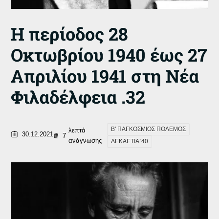
Η περίοδος 28
Οκτωβρίου 1940 έως 27
Απριλίου 1941 στη Νέα
Φιλαδέλφεια .32
Β' ΠΑΓΚΟΣΜΙΟΣ ΠΟΛΕΜΟΣ
λεπτά
30.12.2021
7
ανάγνωσης
ΔΕΚΑΕΤΙΑ '40