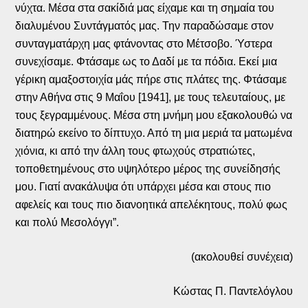
νύχτα. Μέσα στα σακίδιά μας είχαμε και τη σημαία του
διαλυμένου Συντάγματός μας. Την παραδώσαμε στον
συνταγματάρχη μας φτάνοντας στο Μέτσοβο. Ύστερα
συνεχίσαμε. Φτάσαμε ως το Δαδί με τα πόδια. Εκεί μια
γέρικη αμαξοστοιχία μάς πήρε στις πλάτες της. Φτάσαμε
στην Αθήνα στις 9 Μαΐου [1941], με τους τελευταίους, με
τους ξεγραμμένους. Μέσα στη μνήμη μου εξακολουθώ να
διατηρώ εκείνο το δίπτυχο. Από τη μια μεριά τα ματωμένα
χιόνια, κι από την άλλη τους φτωχούς στρατιώτες,
τοποθετημένους στο υψηλότερο μέρος της συνείδησής
μου. Γιατί ανακάλυψα ότι υπάρχει μέσα και στους πιο
αφελείς και τους πιο διανοητικά απελέκητους, πολύ φως
και πολύ Μεσολόγγι”.
(ακολουθεί συνέχεια)
Κώστας Π. Παντελόγλου