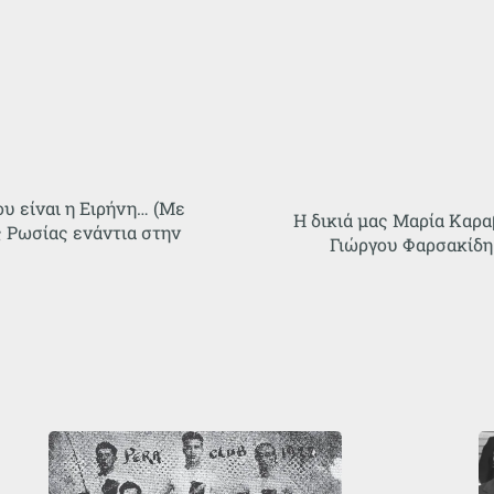
υ είναι η Ειρήνη… (Με
Η δικιά μας Μαρία Καρα
 Ρωσίας ενάντια στην
Γιώργου Φαρσακίδη