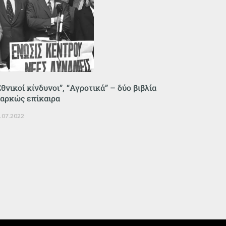
Εθνικοί κίνδυνοι”, “Αγροτικά” – δύο βιβλία
ιαρκώς επίκαιρα
.07.2022