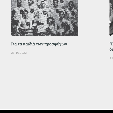
Για τα παιδιά των προσφύγων
“
δ
25.10.2022
11