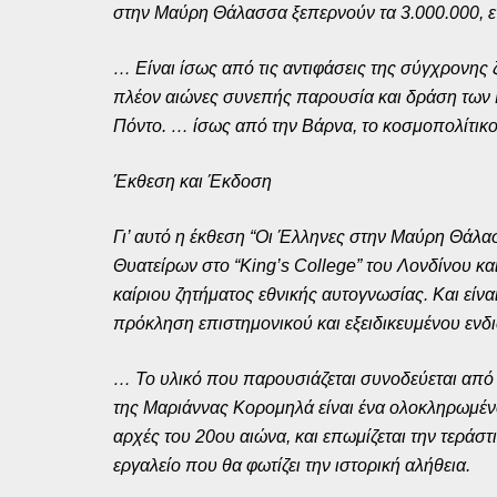
στην Μαύρη Θάλασσα ξεπερνούν τα 3.000.000, ενώ
… Είναι ίσως από τις αντιφάσεις της σύγχρονης ζ
πλέον αιώνες συνεπής παρουσία και δράση των Ε
Πόντο. … ίσως από την Βάρνα, το κοσμοπολίτικο
Έκθεση και Έκδοση
Γι’ αυτό η έκθεση “Οι Έλληνες στην Μαύρη Θάλασ
Θυατείρων στο “King’s College” του Λονδίνου κα
καίριου ζητήματος εθνικής αυτογνωσίας. Και είν
πρόκληση επιστημονικού και εξειδικευμένου ενδ
… Το υλικό που παρουσιάζεται συνοδεύεται από 
της Μαριάννας Κορομηλά είναι ένα ολοκληρωμένο
αρχές του 20ου αιώνα, και επωμίζεται την τεράστ
εργαλείο που θα φωτίζει την ιστορική αλήθεια.