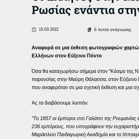
Ρωσίας ενάντια στη
15.03.2022
6
λεπτά ανάγνωσης
Αναφορά σε μια έκθεση φωτογραφιών χαρτών κ
Ελλήνων στον Εύξεινο Πόντο
Όσα θα καταχωρήσω σήμερα στον “Κόσμο της Ν. 
παρουσίας στην Μαύρη Θάλασσα, στον Εύξεινο Π
που αναφερόταν σε μια σχετική έκθεση και μια σχ
Ας τα διαβάσουμε λοιπόν:
“Το 1857 οι έμποροι στο Γαλάτσι της Ρουμανίας
236 εμπόρους, που υπογράφουν την ευχαριστήρια
Μαράσλειο Παιδαγωγική Ακαδημία και το Ιπποκρά