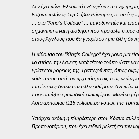
Δεν έχει μόνο Ελληνικό ενδιαφέρον το εγχείρημα,
βυζαντινολόγος Σερ Στίβεν Ράνσιμαν, ο οποίος 
… στο “King’s College” … με καθηγητές και επι
σημαντική είναι η αίσθηση που προκαλεί στους 
στους Άγγλους που θα γνωρίσουν μια άλλη δυνα
Η αίθουσα του “King’s College” έχει μόνο μια 
να στήσει την έκθεση κατά τέτοιο τρόπο ώστε ν
βρίσκεται βορείως της Τραπεζούντας, όπως ακρι
κάθε τόπου από την αρχαιότητα ως τους νεώτερο
πιο έντονες δίπλα στα άλλα εκθέματα. Αντικείμ
παρουσιάζουν μοναδικό ενδιαφέρον. Μεγάλο μέρ
Αυτοκρατορίας (115 χιλιόμετρα νοτίως της Τραπ
Υπάρχει ακόμη η πληρέστερη στον Κόσμο συλλογ
Πρωτονοτάριου, που έχει ειδικά μελετήσει την ν