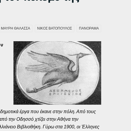
ΜΑΥΡΗ ΘΑΛΑΣΣΑ
ΝΙΚΟΣ ΒΑΤΟΠΟΥΛΟΣ
ΠΑΝΟΡΑΜΑ
ων
δημοτικά έργα που έκανε στην πόλη. Από τους
από την Οδησσό χτίζει στην Αθήνα την
λιάνειο Βιβλιοθήκη. Γύρω στα 1900, οι Έλληνες