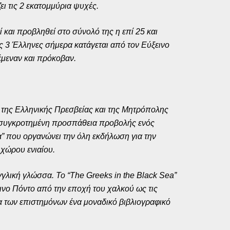
ι τις 2 εκατομμύρια ψυχές.
ί και προβληθεί στο σύνολό της η επί 25 και
ς 3 Έλληνες σήμερα κατάγεται από τον Εύξεινο
έμεναν και πρόκοβαν.
α της Ελληνικής Πρεσβείας και της Μητρόπολης
και συγκροτημένη προσπάθεια προβολής ενός
α” που οργανώνει την όλη εκδήλωση για την
 χώρου ενιαίου.
γλική γλώσσα. Το “The Greeks in the Black Sea”
ινο Πόντο από την εποχή του χαλκού ως τις
ρια των επιστημόνων ένα μοναδικό βιβλιογραφικό