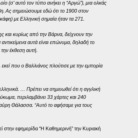
ο (σ’ αυτό τον τύπο ανήκει η “Αργώ”), μια ολκάς
αβη. Ας σημειώσουμε εδώ ότι το 1900 στον
κάφη) με Ελληνική σημαία ήταν τα 271.
κης και κυρίως από την Βάρνα, δείχνουν την
αντικείμενα αυτά είναι επώνυμα, δηλαδή το
την έκθεση αυτή.
, εκεί που ο Βαλλιάνος πλούτισε με την εμπορία
λληνικά. … Πρέπει να σημειωθεί ότι η αγγλική
λεύκωμα, περιλαμβάνει 33 χάρτες και 240
ύρη Θάλασσα. “Αυτό το αφήσαμε για τους
 στην εφημερίδα “Η Καθημερινή” την Κυριακή