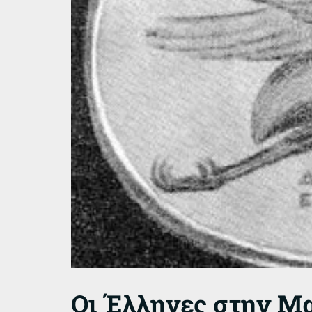
Οι Έλληνες στην Μ