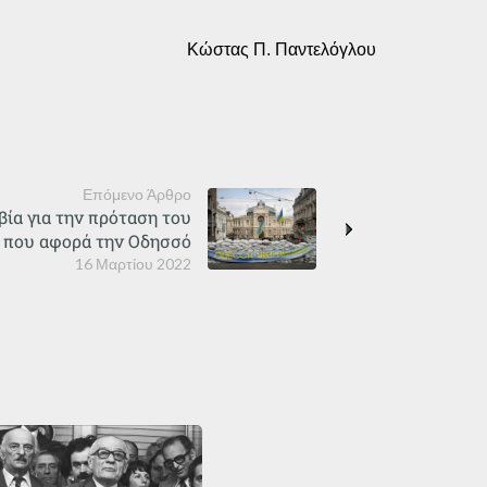
Κώστας Π. Παντελόγλου
Επόμενο Άρθρο
βία για την πρόταση του
 που αφορά την Οδησσό
16 Μαρτίου 2022