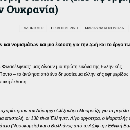
ν Ουκρανία)
ΕΛΛΗΝΙΣΜΟΣ
Η ΚΑΘΗΜΕΡΙΝΗ
ΜΑΡΙΑΝΝΑ ΚΟΡΟΜΗΛΑ
αι νομισμάτων και μια έκδοση για την ζωή και το έργο τ
Φιλαδέλφειας” μας δίνουν μια πρώτη εικόνα της Ελληνικής
όντο – τα άντλησα από ένα δημοσίευμα ελληνικής εφημερίδας
ετική έκδοση.
 ευχαρίστησαν τον Δήμαρχο Αλέξανδρο Μουρούζη για τα μεγάλα 
 επιστολή, οι 138 είναι Έλληνες. Λίγο αργότερα, ο Μαρασλής 
τειο (Νοσοκομείο) και ο Βαλλιάνος από το Αζόφ την Εθνική Βαλ