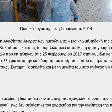
Παιδικό εργαστήρι στη Στρούγκα το 2014
 η
Αναζήτηση Αγοράς
των ημερών μας – μια χλωμή εκδοχή της ο
Κακάτσου – και πώς το συμβολοποιεί αυτό; Με τη φωτογραφία τη
ν που επιτέθηκαν στις 25 Φεβρουαρίου 2017 στην κυψέλη κοι
με άλλη μια κατά την κατεδάφιση του κτίσματος όπου σε πρώτο 
σιών Σωτήρη Κοσκολέτο και με τη μακέτα του υπό ανέγερση ΚΑΠΗ
αια σελίδα η δικτατορία των συνταγματαρχών, καθιστώντας την 
όνα), ενώ δεν σεβάστηκε τον χαρακτήρα και την αισθητική της π
ματα εντός της.