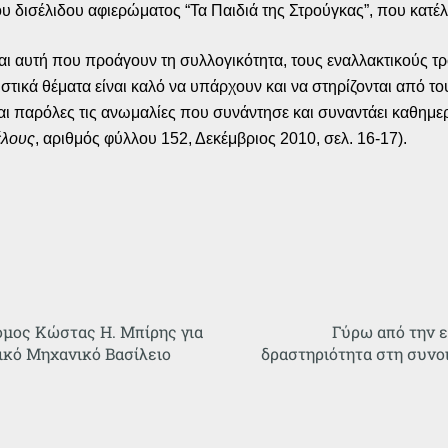
υ δισέλιδου αφιερώματος “Τα Παιδιά της Στρούγκας”, που κατέλ
 και αυτή που προάγουν τη συλλογικότητα, τους εναλλακτικούς
ιστικά θέματα είναι καλό να υπάρχουν και να στηρίζονται από το
 και παρόλες τις ανωμαλίες που συνάντησε και συναντάει καθημε
έλους
, αριθμός φύλλου 152, Δεκέμβριος 2010, σελ. 16-17).
μος Κώστας Η. Μπίρης για
Γύρω από την ε
ικό Μηχανικό Βασίλειο
δραστηριότητα στη συνο