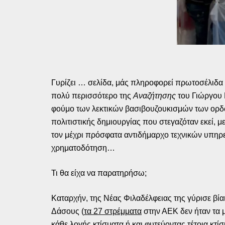
Γυρίζει … σελίδα, μάς πληροφορεί πρωτοσέλιδα
πολύ περισσότερο της
Αναζήτησης
του Γιώργου 
φούμο των λεκτικών βασιβουζουκισμών των ορδώ
πολιτιστικής δημιουργίας που στεγαζόταν εκεί, 
τον μέχρι πρόσφατα αντιδήμαρχο τεχνικών υπηρε
χρηματοδότηση…
Τι θα είχα να παρατηρήσω;
Καταρχήν, της Νέας Φιλαδέλφειας της γύρισε βί
Δάσους (
τα 27 στρέμματα
στην ΑΕΚ δεν ήταν τα μ
κάθε λογής κτίσματα ή και φυτεύοντας τέτοια κτίσ