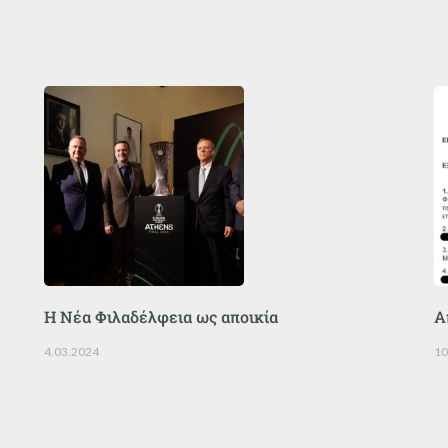
Η Νέα Φιλαδέλφεια ως αποικία
Α
4.03.2024
10