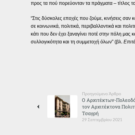
προς τα πού πορεύονταν τα πράγματα – τίτλος το
“Στις δύσκολες εποχές που ζούμε, κινήσεις σαν
σε κοινωνικά, πολιτικά, περιβαλλοντικά και πολιτ
κάτι που δεν έχει ξαναγίνει ποτέ στην πόλη μας
συλλογικότητα και τη συμμετοχή όλων” (βλ.
Επιτ
Προηγούμενο Άρθρο
Ο Αρχιτέκτων-Πολεοδό
τον Αρχιτέκτονα Πολιτ
Τσαγρή
29 Σεπτεμβρίου 2021