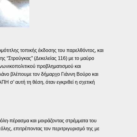
μότιτλης τοπικής έκδοσης του παρελθόντος, και
ς “Στρούγκας” (Δεκελείας 116) με το μαύρο
νωνικοπολιτικού προβληματισμού και
πλάνο βλέπουμε τον δήμαρχο Γιάννη Βούρο και
 σ’ αυτή τη θέση, όταν εγκριθεί η σχετική
πόλη-πέρασμα και μοιράζοντας στρέμματα του
όλης, επιτρέποντας τον περιτριγυρισμό της με