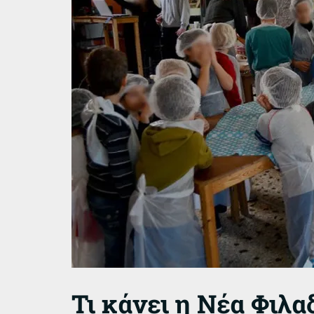
Τι κάνει η Νέα Φιλα