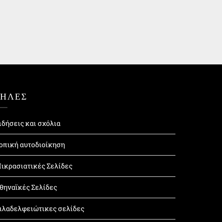
ΤΗΛΕΣ
ιδήσεις και σχόλια
οπική αυτοδιοίκηση
ικρασιατικές Σελίδες
θηναϊκές Σελίδες
ιλαδελφειώτικες σελίδες