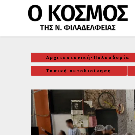
Μετάβαση
στο
περιεχόμενο
Αρχιτεκτονική-Πολεοδομία
Τοπική αυτοδιοίκηση