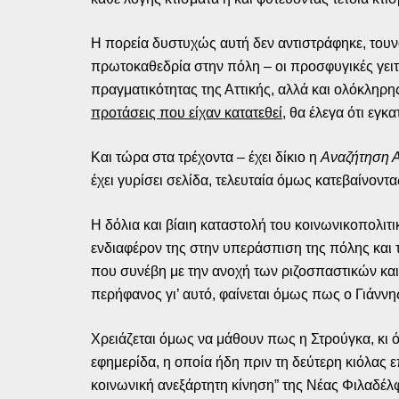
Η πορεία δυστυχώς αυτή δεν αντιστράφηκε, τουν
πρωτοκαθεδρία στην πόλη – οι προσφυγικές γειτο
πραγματικότητας της Αττικής, αλλά και ολόκληρη
προτάσεις που είχαν κατατεθεί
, θα έλεγα ότι εγκ
Και τώρα στα τρέχοντα – έχει δίκιο η
Αναζήτηση 
έχει γυρίσει σελίδα, τελευταία όμως κατεβαίνοντ
Η δόλια και βίαιη καταστολή του κοινωνικοπολιτ
ενδιαφέρον της στην υπεράσπιση της πόλης και 
που συνέβη με την ανοχή των ριζοσπαστικών και
περήφανος γι’ αυτό, φαίνεται όμως πως ο Γιάννη
Χρειάζεται όμως να μάθουν πως η Στρούγκα, κι ό,
εφημερίδα, η οποία ήδη πριν τη δεύτερη κιόλας ε
κοινωνική ανεξάρτητη κίνηση” της Νέας Φιλαδέλ