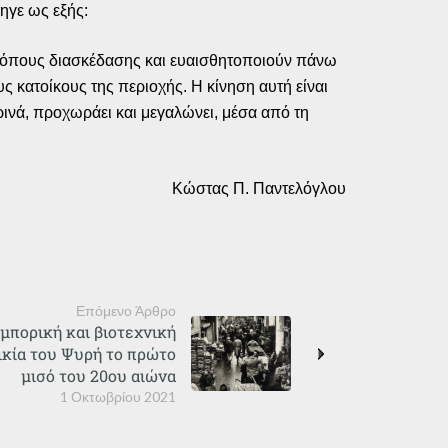
ηγε ως εξής:
 τρόπους διασκέδασης και ευαισθητοποιούν πάνω
υς κατοίκους της περιοχής. Η κίνηση αυτή είναι
ρινά, προχωράει και μεγαλώνει, μέσα από τη
Κώστας Π. Παντελόγλου
Επόμενο Άρθρο
μπορική και βιοτεχνική
ικία του Ψυρή το πρώτο
μισό του 20ου αιώνα
1 Οκτωβρίου 2021