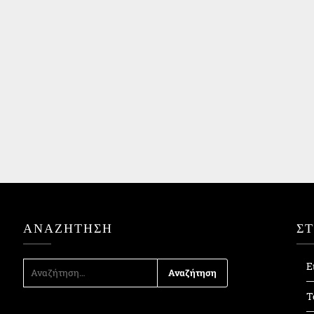
ΑΝΑΖΉΤΗΣΗ
Σ
ΑΝΑΖΉΤΗΣΗ
Ε
ΓΙΑ:
Τ