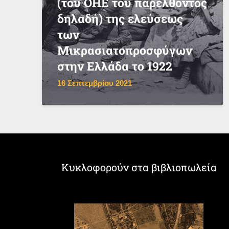
(του ΟΗΕ του παρελθόντος
δηλαδή) της ελεύσεως
των
Μικρασιατοπροσφύγων
στην Ελλάδα το 1922
16 Σεπτεμβρίου 2021
Κυκλοφορούν στα βιβλιοπωλεία