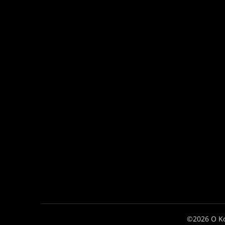
©2026 Ο Κ