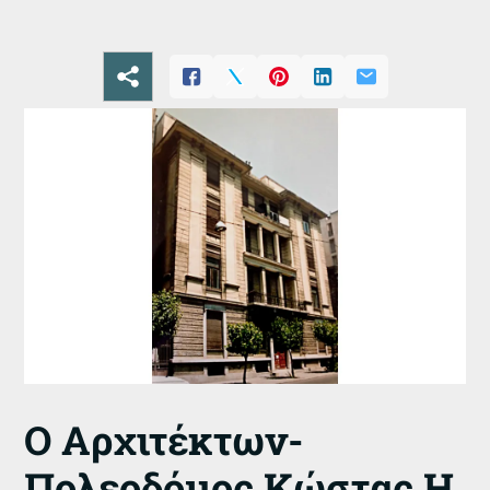
Ο Αρχιτέκτων-
Πολεοδόμος Κώστας Η.