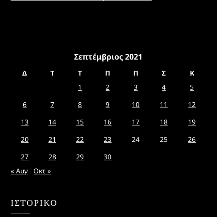
Σεπτέμβριος 2021
Δ
Τ
Τ
Π
Π
Σ
Κ
1
2
3
4
5
6
7
8
9
10
11
12
13
14
15
16
17
18
19
20
21
22
23
24
25
26
27
28
29
30
« Αυγ
Οκτ »
ΙΣΤΟΡΙΚΌ