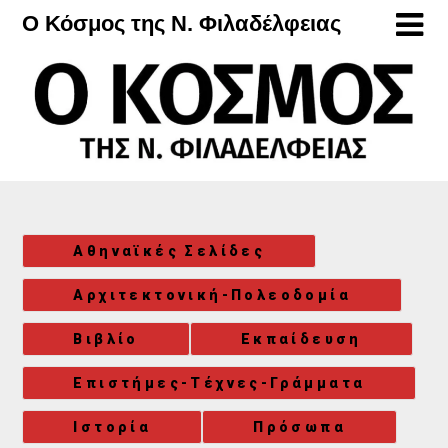
Μετάβαση
Ο Κόσμος της Ν. Φιλαδέλφειας
στο
περιεχόμενο
Αθηναϊκές Σελίδες
Αρχιτεκτονική-Πολεοδομία
Βιβλίο
Εκπαίδευση
Επιστήμες-Τέχνες-Γράμματα
Ιστορία
Πρόσωπα