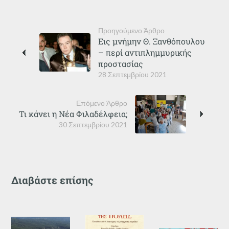
Προηγούμενο Άρθρο
Εις μνήμην Θ. Ξανθόπουλου
– περί αντιπλημμυρικής
προστασίας
28 Σεπτεμβρίου 2021
Επόμενο Άρθρο
Τι κάνει η Νέα Φιλαδέλφεια;
30 Σεπτεμβρίου 2021
Διαβάστε επίσης