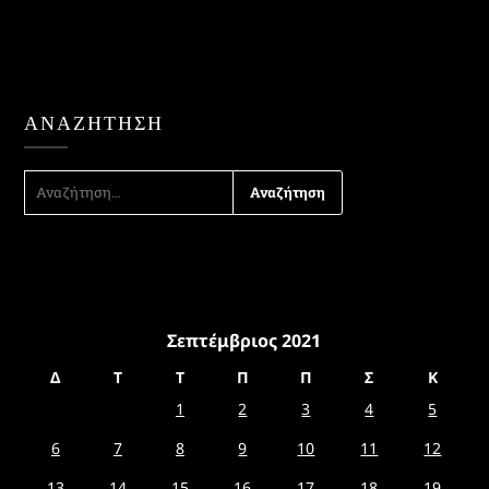
ΑΝΑΖΉΤΗΣΗ
ΑΝΑΖΉΤΗΣΗ
ΓΙΑ:
Σεπτέμβριος 2021
Δ
Τ
Τ
Π
Π
Σ
Κ
1
2
3
4
5
6
7
8
9
10
11
12
13
14
15
16
17
18
19