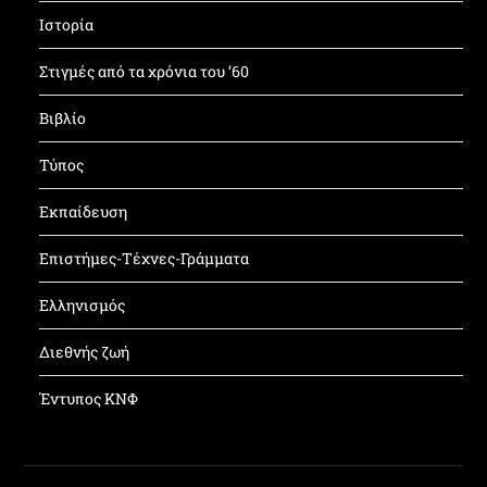
Ιστορία
Στιγμές από τα χρόνια του ’60
Βιβλίο
Τύπος
Εκπαίδευση
Επιστήμες-Τέχνες-Γράμματα
Ελληνισμός
Διεθνής ζωή
Έντυπος ΚΝΦ