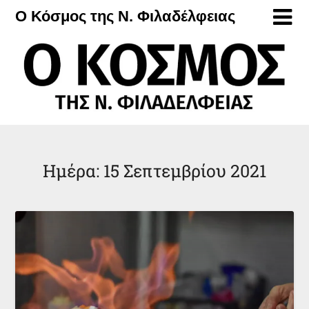
Μετάβαση
Ο Κόσμος της Ν. Φιλαδέλφειας
στο
περιεχόμενο
Ημέρα:
15 Σεπτεμβρίου 2021