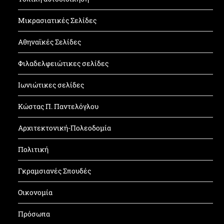
Μικρασιατικές Σελίδες
Αθηναϊκές Σελίδες
Φιλαδελφειώτικες σελίδες
Ιωνιώτικες σελίδες
Κώστας Π. Παντελόγλου
Αρχιτεκτονική-Πολεοδομία
Πολιτική
Γκραμσιανές Σπουδές
Οικονομία
Πρόσωπα