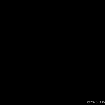
©2026 Ο Κ