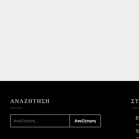
ΑΝΑΖΉΤΗΣΗ
Σ
ΑΝΑΖΉΤΗΣΗ
Ε
ΓΙΑ:
Τ