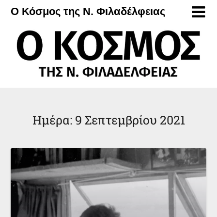
Μετάβαση
Ο Κόσμος της Ν. Φιλαδέλφειας
στο
περιεχόμενο
Ημέρα:
9 Σεπτεμβρίου 2021