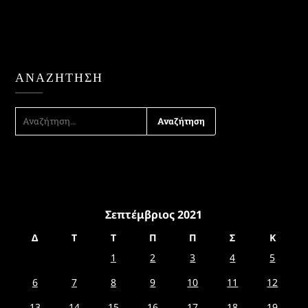
ΑΝΑΖΉΤΗΣΗ
ΑΝΑΖΉΤΗΣΗ
ΓΙΑ:
Σεπτέμβριος 2021
Δ
Τ
Τ
Π
Π
Σ
Κ
1
2
3
4
5
6
7
8
9
10
11
12
13
14
15
16
17
18
19