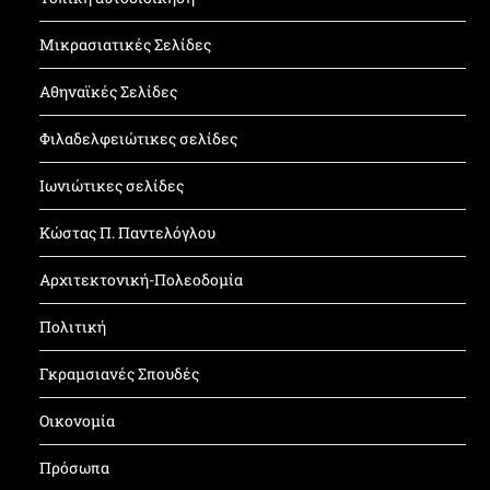
Μικρασιατικές Σελίδες
Αθηναϊκές Σελίδες
Φιλαδελφειώτικες σελίδες
Ιωνιώτικες σελίδες
Κώστας Π. Παντελόγλου
Αρχιτεκτονική-Πολεοδομία
Πολιτική
Γκραμσιανές Σπουδές
Οικονομία
Πρόσωπα