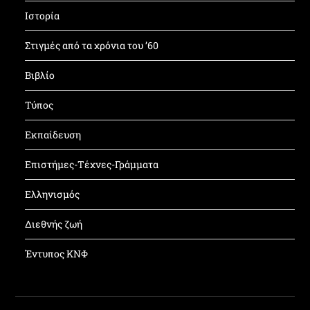
Ιστορία
Στιγμές από τα χρόνια του ’60
Βιβλίο
Τύπος
Εκπαίδευση
Επιστήμες-Τέχνες-Γράμματα
Ελληνισμός
Διεθνής ζωή
Έντυπος ΚΝΦ