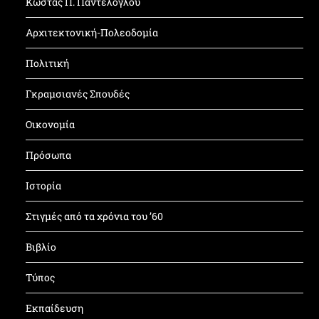
Κώστας Π. Παντελόγλου
Αρχιτεκτονική-Πολεοδομία
Πολιτική
Γκραμσιανές Σπουδές
Οικονομία
Πρόσωπα
Ιστορία
Στιγμές από τα χρόνια του ’60
Βιβλίο
Τύπος
Εκπαίδευση