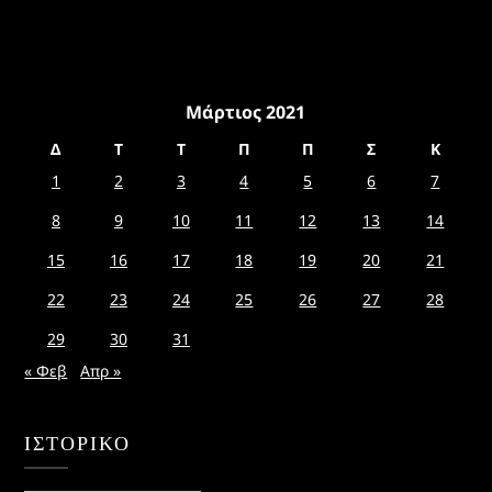
Μάρτιος 2021
Δ
Τ
Τ
Π
Π
Σ
Κ
1
2
3
4
5
6
7
8
9
10
11
12
13
14
15
16
17
18
19
20
21
22
23
24
25
26
27
28
29
30
31
« Φεβ
Απρ »
ΙΣΤΟΡΙΚΌ