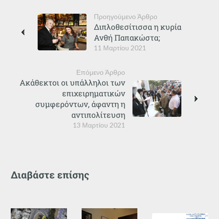
Προηγούμενο Άρθρο
Διπλοθεσίτισσα η κυρία
Ανθή Παπακώστα;
11 Μαρτίου 2021
Επόμενο Άρθρο
Ακάθεκτοι οι υπάλληλοι των
επιχειρηματικών
συμφερόντων, άφαντη η
αντιπολίτευση
13 Μαρτίου 2021
Διαβάστε επίσης