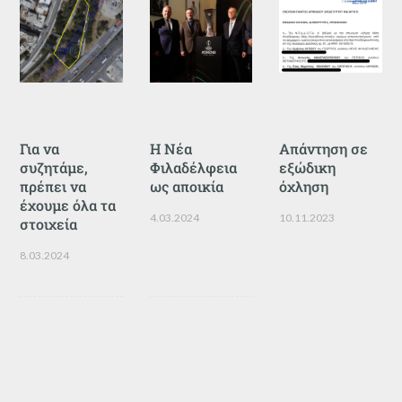
Για να
Η Νέα
Απάντηση σε
συζητάμε,
Φιλαδέλφεια
εξώδικη
πρέπει να
ως αποικία
όχληση
έχουμε όλα τα
4.03.2024
10.11.2023
στοιχεία
8.03.2024