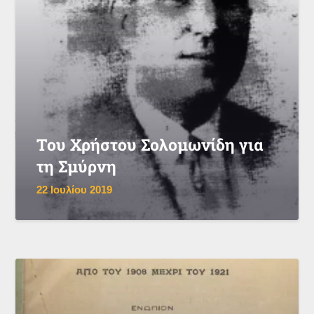
Του Χρήστου Σολομωνίδη για
τη Σμύρνη
22 Ιουλίου 2019