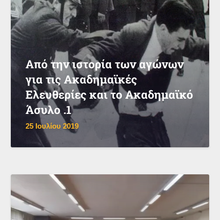
Από την ιστορία των αγώνων
για τις Ακαδημαϊκές
Ελευθερίες και το Ακαδημαϊκό
Άσυλο .1
25 Ιουλίου 2019