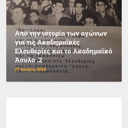
Από την ιστορία των αγώνων
για τις Ακαδημαϊκές
Ελευθερίες και το Ακαδημαϊκό
Άσυλο .2
27 Ιουλίου 2019