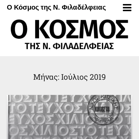
Μετάβαση
Ο Κόσμος της Ν. Φιλαδέλφειας
στο
περιεχόμενο
Μήνας:
Ιούλιος 2019