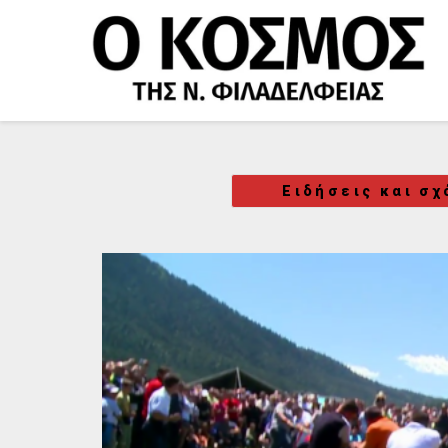
Μετάβαση
στο
περιεχόμενο
Ειδήσεις και σχ