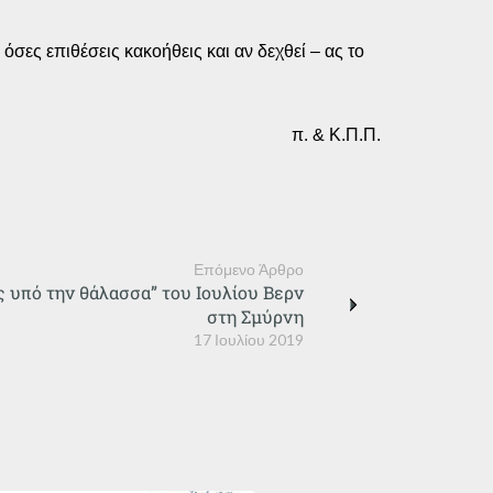
όσες επιθέσεις κακοήθεις και αν δεχθεί – ας το
π. & Κ.Π.Π.
Επόμενο Άρθρο
ες υπό την θάλασσα” του Ιουλίου Βερν
στη Σμύρνη
17 Ιουλίου 2019