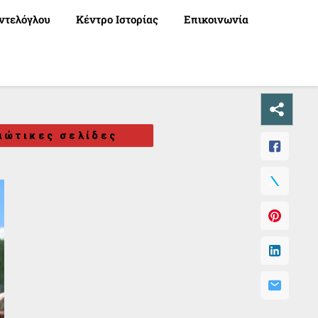
ντελόγλου
Κέντρο Ιστορίας
Επικοινωνία
ιώτικες σελίδες