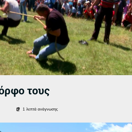
όρφο τους
1
λεπτά ανάγνωσης