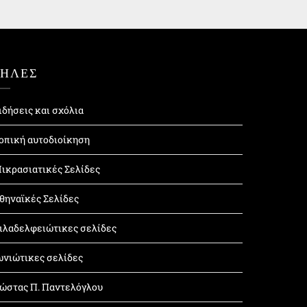
ΤΗΛΕΣ
ιδήσεις και σχόλια
οπική αυτοδιοίκηση
ικρασιατικές Σελίδες
θηναϊκές Σελίδες
ιλαδελφειώτικες σελίδες
ωνιώτικες σελίδες
ώστας Π. Παντελόγλου