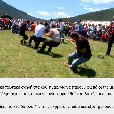
κή πολιτική σκηνή στα καθ’ ημάς, για να πάρουν φωτιά οι της 
έλφειας», διότι φυσικά να ανατιπαρατεθούν πολιτικά και δημο
οί που τα δίπολα δεν τους εκφράζουν, διότι δεν εξυπηρετούντα