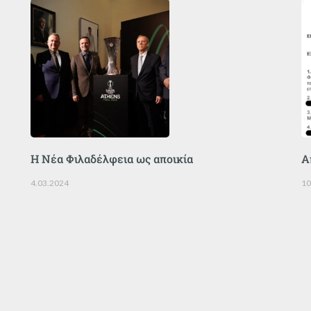
Η Νέα Φιλαδέλφεια ως αποικία
Α
4.03.2024
10