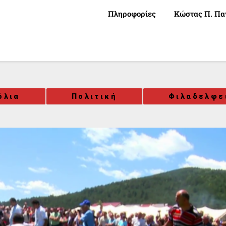
Πληροφορίες
Κώστας Π. Πα
όλια
Πολιτική
Φιλαδελφε