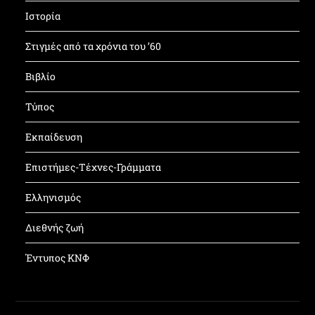
Ιστορία
Στιγμές από τα χρόνια του ’60
Βιβλίο
Τύπος
Εκπαίδευση
Επιστήμες-Τέχνες-Γράμματα
Ελληνισμός
Διεθνής ζωή
Έντυπος ΚΝΦ