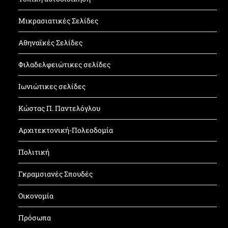
Μικρασιατικές Σελίδες
Αθηναϊκές Σελίδες
Φιλαδελφειώτικες σελίδες
Ιωνιώτικες σελίδες
Κώστας Π. Παντελόγλου
Αρχιτεκτονική-Πολεοδομία
Πολιτική
Γκραμσιανές Σπουδές
Οικονομία
Πρόσωπα