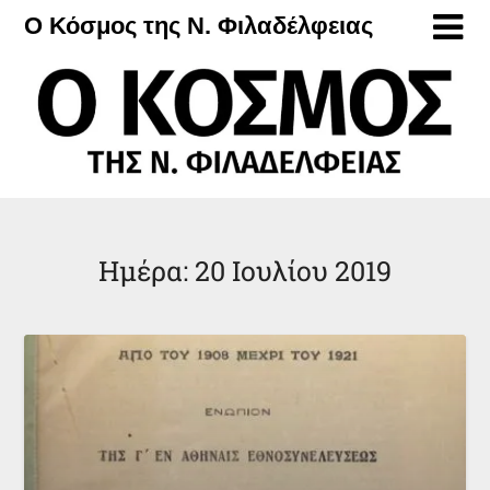
Μετάβαση
Ο Κόσμος της Ν. Φιλαδέλφειας
στο
περιεχόμενο
Ημέρα:
20 Ιουλίου 2019