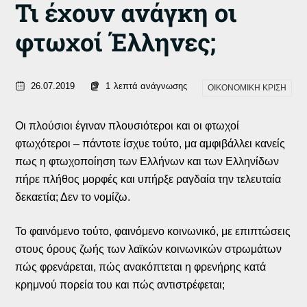
Τι έχουν ανάγκη οι
φτωχοί Έλληνες;
26.07.2019
1
λεπτά ανάγνωσης
ΟΙΚΟΝΟΜΙΚΗ ΚΡΙΣΗ
Οι πλούσιοι έγιναν πλουσιότεροι και οι φτωχοί
φτωχότεροι – πάντοτε ίσχυε τούτο, μα αμφιβάλλει κανείς
πως η φτωχοποίηση των Ελλήνων και των Ελληνίδων
πήρε πλήθος μορφές και υπήρξε ραγδαία την τελευταία
δεκαετία; Δεν το νομίζω.
Το φαινόμενο τούτο, φαινόμενο κοινωνικό, με επιπτώσεις
στους όρους ζωής των λαϊκών κοινωνικών στρωμάτων
πώς φρενάρεται, πώς ανακόπτεται η φρενήρης κατά
κρημνού πορεία του και πώς αντιστρέφεται;