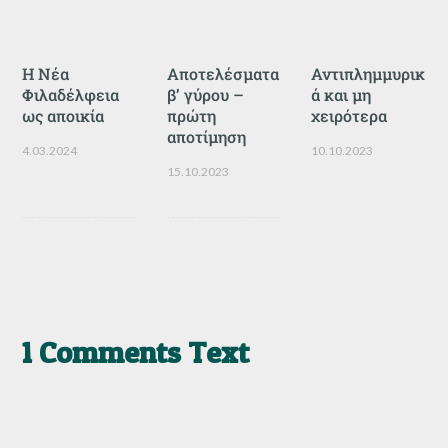
Η Νέα
Αποτελέσματα
Αντιπλημμυρικ
Φιλαδέλφεια
β’ γύρου –
ά και μη
ως αποικία
πρώτη
χειρότερα
αποτίμηση
4.03.2024
10.10.2023
15.10.2023
1 Comments Text