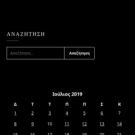
ΑΝΑΖΉΤΗΣΗ
ΑΝΑΖΉΤΗΣΗ
ΓΙΑ:
Ιούλιος 2019
Δ
Τ
Τ
Π
Π
Σ
Κ
1
2
3
4
5
6
7
8
9
10
11
12
13
14
15
16
17
18
19
20
21