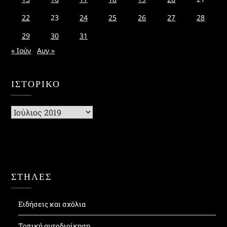
22
23
24
25
26
27
28
29
30
31
« Ιούν
Αυγ »
ΙΣΤΟΡΙΚΌ
Ιστορικό
ΣΤΗΛΕΣ
Ειδήσεις και σχόλια
Τοπική αυτοδιοίκηση