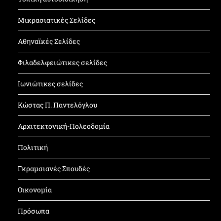
Μικρασιατικές Σελίδες
Αθηναϊκές Σελίδες
Φιλαδελφειώτικες σελίδες
Ιωνιώτικες σελίδες
Κώστας Π. Παντελόγλου
Αρχιτεκτονική-Πολεοδομία
Πολιτική
Γκραμσιανές Σπουδές
Οικονομία
Πρόσωπα