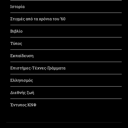
Ιστορία
Στιγμές από τα χρόνια του ’60
Βιβλίο
Τύπος
Εκπαίδευση
Επιστήμες-Τέχνες-Γράμματα
Ελληνισμός
Διεθνής ζωή
Έντυπος ΚΝΦ