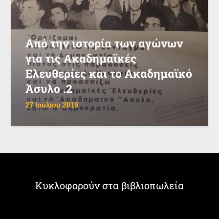
Από την ιστορία των αγώνων
για τις Ακαδημαϊκές
Ελευθερίες και το Ακαδημαϊκό
Άσυλο .2
27 Ιουλίου 2019
Κυκλοφορούν στα βιβλιοπωλεία