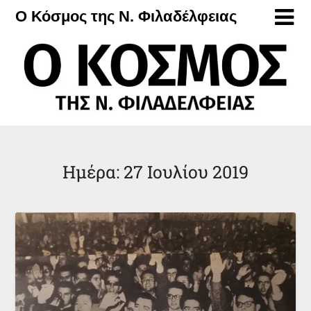
Μετάβαση
Ο Κόσμος της Ν. Φιλαδέλφειας
στο
περιεχόμενο
Ημέρα:
27 Ιουλίου 2019