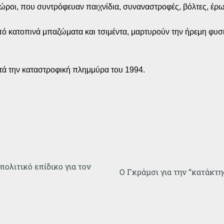
ς χώροι, που συντρόφευαν παιχνίδια, συναναστροφές, βόλτες, έ
ό κατοπινά μπαζώματα και τσιμέντα, μαρτυρούν την ήρεμη φυσικ
ετά την καταστροφική πλημμύρα του 1994.
ολιτικό επίδικο για τον
Ο Γκράμσι για την “κατάκτ