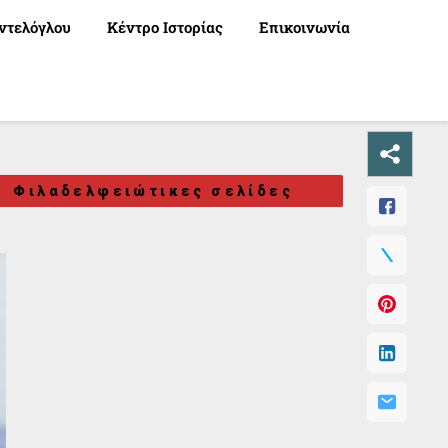
ντελόγλου
Κέντρο Ιστορίας
Επικοινωνία
Φιλαδελφειώτικες σελίδες