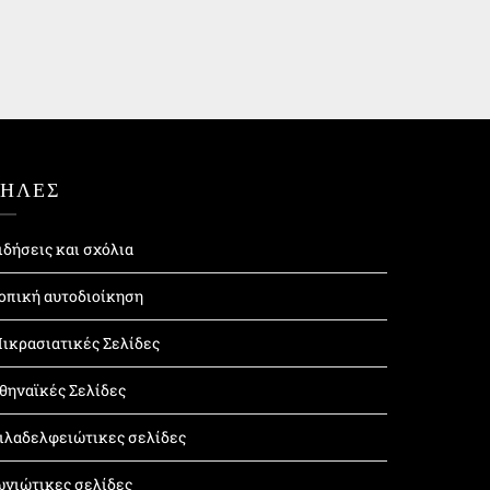
ΤΗΛΕΣ
ιδήσεις και σχόλια
οπική αυτοδιοίκηση
ικρασιατικές Σελίδες
θηναϊκές Σελίδες
ιλαδελφειώτικες σελίδες
ωνιώτικες σελίδες