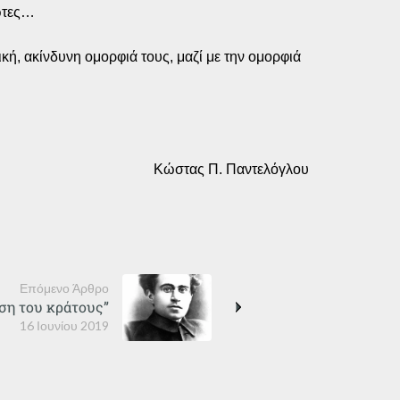
ρωτες…
ή, ακίνδυνη ομορφιά τους, μαζί με την ομορφιά
Κώστας Π. Παντελόγλου
Επόμενο Άρθρο
ηση του κράτους”
16 Ιουνίου 2019