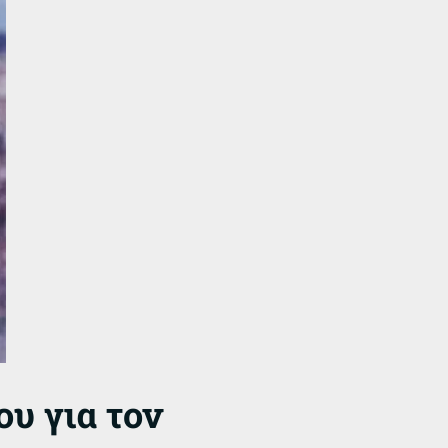
υ για τον