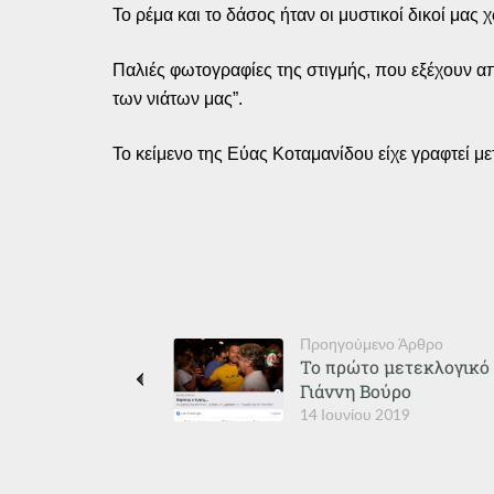
Το ρέμα και το δάσος ήταν οι μυστικοί δικοί μα
Παλιές φωτογραφίες της στιγμής, που εξέχουν απ
των νιάτων μας”.
Το κείμενο της Εύας Κοταμανίδου είχε γραφτεί μ
Προηγούμενο Άρθρο
Το πρώτο μετεκλογικό π
Γιάννη Βούρο
14 Ιουνίου 2019