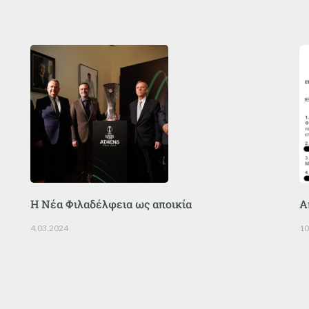
Η Νέα Φιλαδέλφεια ως αποικία
Α
4.03.2024
10