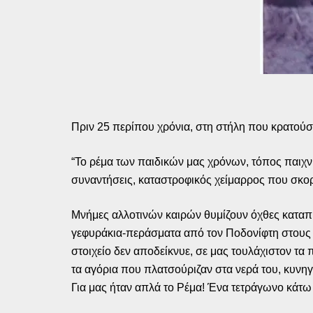
Πριν 25 περίπου χρόνια, στη στήλη που κρατούσε
“Το ρέμα των παιδικών μας χρόνων, τόπος παιχν
συναντήσεις, καταστροφικός χείμαρρος που σκο
Μνήμες αλλοτινών καιρών θυμίζουν όχθες καταπρ
γεφυράκια-περάσματα από τον Ποδονίφτη στους 
στοιχείο δεν αποδείκνυε, σε μας τουλάχιστον τα 
τα αγόρια που πλατσούριζαν στα νερά του, κυνηγώ
Για μας ήταν απλά το Ρέμα! Ένα τετράγωνο κάτω