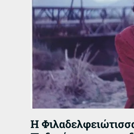
Η Φιλαδελφειώτισσα