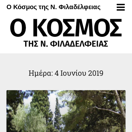
Μετάβαση
Ο Κόσμος της Ν. Φιλαδέλφειας
στο
περιεχόμενο
Ημέρα:
4 Ιουνίου 2019