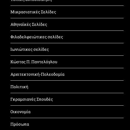
Μικρασιατικές Σελίδες
Αθηναϊκές Σελίδες
Φιλαδελφειώτικες σελίδες
Ιωνιώτικες σελίδες
Κώστας Π. Παντελόγλου
Αρχιτεκτονική-Πολεοδομία
Πολιτική
Γκραμσιανές Σπουδές
Οικονομία
Πρόσωπα