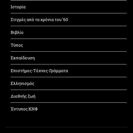
Ιστορία
Στιγμές από τα χρόνια του ’60
Βιβλίο
Τύπος
Εκπαίδευση
Επιστήμες-Τέχνες-Γράμματα
Ελληνισμός
Διεθνής ζωή
Έντυπος ΚΝΦ