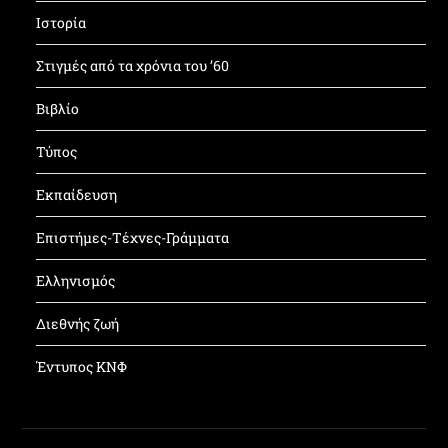
Ιστορία
Στιγμές από τα χρόνια του ’60
Βιβλίο
Τύπος
Εκπαίδευση
Επιστήμες-Τέχνες-Γράμματα
Ελληνισμός
Διεθνής ζωή
Έντυπος ΚΝΦ