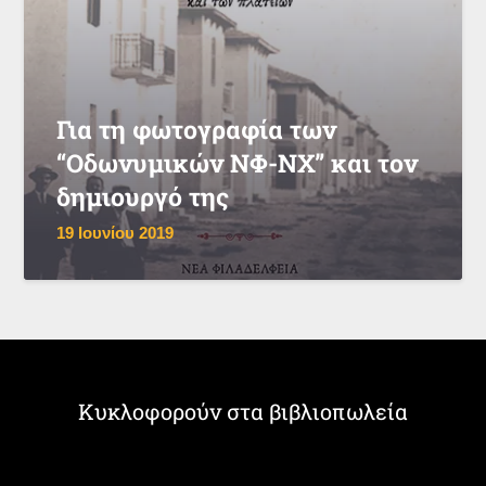
Για τη φωτογραφία των
“Οδωνυμικών ΝΦ-ΝΧ” και τον
δημιουργό της
19 Ιουνίου 2019
Κυκλοφορούν στα βιβλιοπωλεία