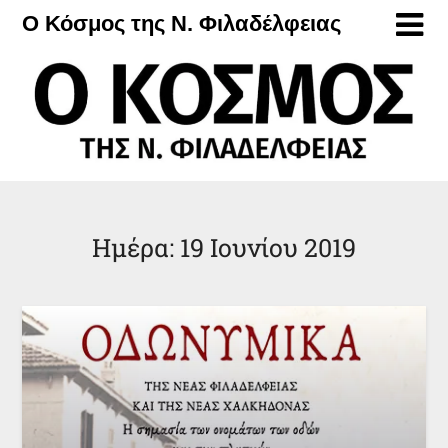
Μετάβαση
Ο Κόσμος της Ν. Φιλαδέλφειας
στο
περιεχόμενο
Ημέρα:
19 Ιουνίου 2019