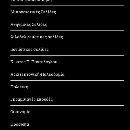
Μικρασιατικές Σελίδες
Αθηναϊκές Σελίδες
Φιλαδελφειώτικες σελίδες
Ιωνιώτικες σελίδες
Κώστας Π. Παντελόγλου
Αρχιτεκτονική-Πολεοδομία
Πολιτική
Γκραμσιανές Σπουδές
Οικονομία
Πρόσωπα